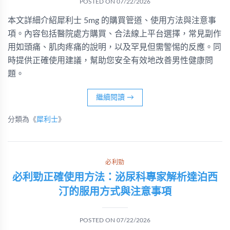
POSTED ON
07/22/2026
本文詳細介紹犀利士 5mg 的購買管道、使用方法與注意事
項。內容包括醫院處方購買、合法線上平台選擇，常見副作
用如頭痛、肌肉疼痛的說明，以及罕見但需警惕的反應。同
時提供正確使用建議，幫助您安全有效地改善男性健康問
題。
繼續閱讀
→
分類為《
犀利士
》
必利勁
必利勁正確使用方法：泌尿科專家解析達泊西
汀的服用方式與注意事項
POSTED ON
07/22/2026