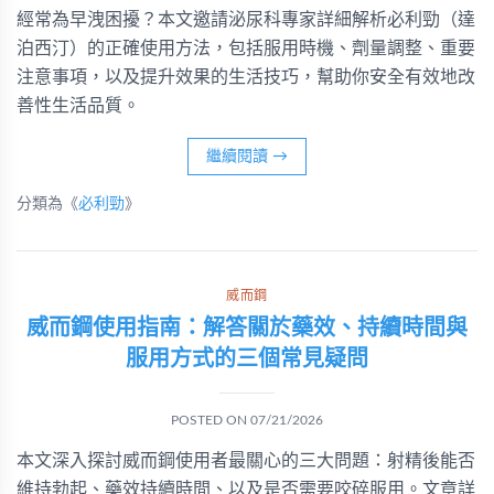
經常為早洩困擾？本文邀請泌尿科專家詳細解析必利勁（達
泊西汀）的正確使用方法，包括服用時機、劑量調整、重要
注意事項，以及提升效果的生活技巧，幫助你安全有效地改
善性生活品質。
繼續閱讀
→
分類為《
必利勁
》
威而鋼
威而鋼使用指南：解答關於藥效、持續時間與
服用方式的三個常見疑問
POSTED ON
07/21/2026
本文深入探討威而鋼使用者最關心的三大問題：射精後能否
維持勃起、藥效持續時間、以及是否需要咬碎服用。文章詳