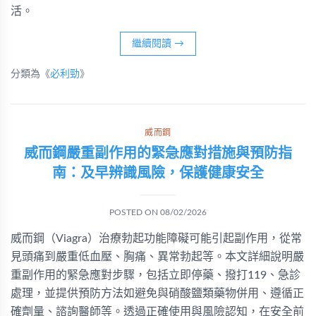
活。
繼續閱讀
→
分類為《
必利勁
》
威而鋼
威而鋼嚴重副作用的緊急應對措施與預防指
南：及早辨識風險，保護健康安全
POSTED ON
08/02/2026
威而鋼（Viagra）治療勃起功能障礙可能引起副作用，從常
見頭痛到嚴重低血壓、胸痛、異常勃起等。本文詳細說明嚴
重副作用的緊急應對步驟，包括立即停藥、撥打119、急診
處理，並提供預防方法如避免與硝酸鹽類藥物併用、遵循正
確劑量、諮詢醫師等。透過正確使用與風險認知，在安全前