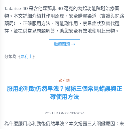
Tadarise-40 是含他達那非 40 毫克的勃起功能障礙治療藥
物。本文詳細介紹其作用原理、安全購買渠道（實體與網路
藥局）、正確服用方法、可能副作用、禁忌症狀及替代選
擇，並提供常見問題解答，助您安全有效地使用此藥物。
繼續閱讀
→
分類為《
犀利士
》
必利勁
服用必利勁仍然早洩？揭秘三個常見錯誤與正
確使用方法
POSTED ON
08/03/2026
為什麼服用必利勁後仍然早洩？本文揭露三大關鍵原因：未