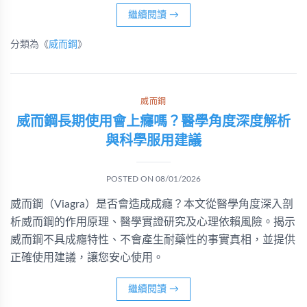
繼續閱讀
→
分類為《
威而鋼
》
威而鋼
威而鋼長期使用會上癮嗎？醫學角度深度解析
與科學服用建議
POSTED ON
08/01/2026
威而鋼（Viagra）是否會造成成癮？本文從醫學角度深入剖
析威而鋼的作用原理、醫學實證研究及心理依賴風險。揭示
威而鋼不具成癮特性、不會產生耐藥性的事實真相，並提供
正確使用建議，讓您安心使用。
繼續閱讀
→