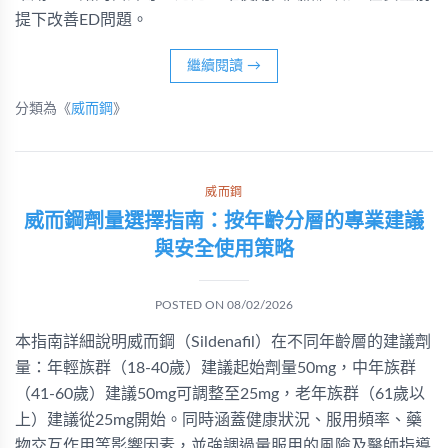
提下改善ED問題。
繼續閱讀
→
分類為《
威而鋼
》
威而鋼
威而鋼劑量選擇指南：按年齡分層的專業建議
與安全使用策略
POSTED ON
08/02/2026
本指南詳細說明威而鋼（Sildenafil）在不同年齡層的建議劑
量：年輕族群（18-40歲）建議起始劑量50mg，中年族群
（41-60歲）建議50mg可調整至25mg，老年族群（61歲以
上）建議從25mg開始。同時涵蓋健康狀況、服用頻率、藥
物交互作用等影響因素，並強調過量服用的風險及醫師指導