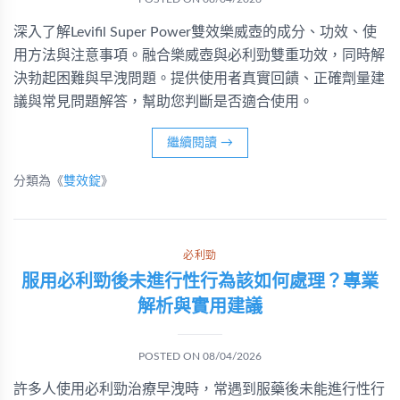
深入了解Levifil Super Power雙效樂威壺的成分、功效、使
用方法與注意事項。融合樂威壺與必利勁雙重功效，同時解
決勃起困難與早洩問題。提供使用者真實回饋、正確劑量建
議與常見問題解答，幫助您判斷是否適合使用。
繼續閱讀
→
分類為《
雙效錠
》
必利勁
服用必利勁後未進行性行為該如何處理？專業
解析與實用建議
POSTED ON
08/04/2026
許多人使用必利勁治療早洩時，常遇到服藥後未能進行性行