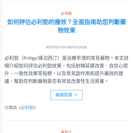
必利勁
如何評估必利勁的療效？全面指南助您判斷藥
物效果
POSTED ON
08/03/2026
必利勁（Priligy/達泊西汀）是治療早洩的常見藥物。本文詳
細介紹如何評估必利勁效果，包括射精延遲改善、自信心提
升、一致性效果等指標，以及常見副作用和提升藥效的建
議，幫助您判斷藥物是否有效並改善性生活質量。
繼續閱讀
→
分類為《
必利勁
》
犀利士