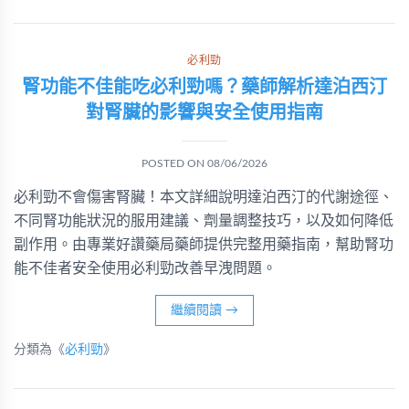
必利勁
腎功能不佳能吃必利勁嗎？藥師解析達泊西汀
對腎臟的影響與安全使用指南
POSTED ON
08/06/2026
必利勁不會傷害腎臟！本文詳細說明達泊西汀的代謝途徑、
不同腎功能狀況的服用建議、劑量調整技巧，以及如何降低
副作用。由專業好讚藥局藥師提供完整用藥指南，幫助腎功
能不佳者安全使用必利勁改善早洩問題。
繼續閱讀
→
分類為《
必利勁
》