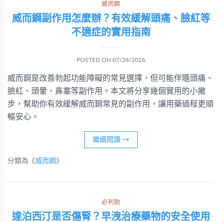
威而鋼
威而鋼副作用怎麼辦？有效緩解頭痛、臉紅等
不適症的實用指南
POSTED ON
07/28/2026
威而鋼是改善勃起功能障礙的常見選擇，但可能伴隨頭痛、
臉紅、頭暈、鼻塞等副作用。本文將分享幾個實用的小撇
步，幫助你有效緩解威而鋼常見的副作用，讓用藥過程更順
暢安心。
繼續閱讀
→
分類為《
威而鋼
》
必利勁
達泊西汀是否傷腎？早洩治療藥物的安全使用