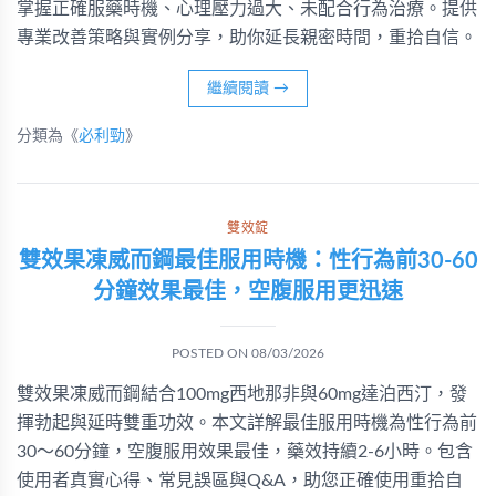
掌握正確服藥時機、心理壓力過大、未配合行為治療。提供
專業改善策略與實例分享，助你延長親密時間，重拾自信。
繼續閱讀
→
分類為《
必利勁
》
雙效錠
雙效果凍威而鋼最佳服用時機：性行為前30-60
分鐘效果最佳，空腹服用更迅速
POSTED ON
08/03/2026
雙效果凍威而鋼結合100mg西地那非與60mg達泊西汀，發
揮勃起與延時雙重功效。本文詳解最佳服用時機為性行為前
30～60分鐘，空腹服用效果最佳，藥效持續2-6小時。包含
使用者真實心得、常見誤區與Q&A，助您正確使用重拾自