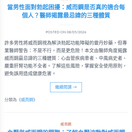
當男性面對勃起困擾：威而鋼是否真的適合每
個人？醫師揭露最忌諱的三種體質
POSTED ON
08/05/2026
許多男性將威而鋼視為解決勃起功能障礙的靈丹妙藥，但專
業醫師警告：不是不行，而是更危險！本文由醫師角度揭露
威而鋼最忌諱的三種體質：心血管疾病患者、中風病史者、
嚴重肝腎功能不全者。了解這些風險，掌握安全使用原則，
避免誤用造成健康危害。
繼續閱讀
→
分類為《
威而鋼
》
威而鋼