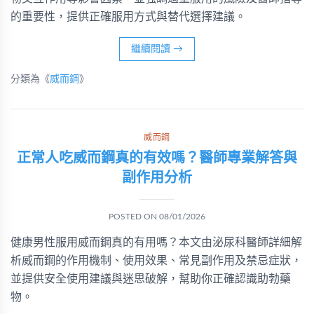
的重要性，提供正確服用方式與替代選擇建議。
繼續閱讀
→
分類為《
威而鋼
》
威而鋼
正常人吃威而鋼真的有效嗎？醫師專業解答與
副作用分析
POSTED ON
08/01/2026
健康男性服用威而鋼真的有用嗎？本文由泌尿科醫師詳細解
析威而鋼的作用機制、使用效果、常見副作用及禁忌症狀，
並提供安全使用建議與迷思破解，幫助你正確認識助勃藥
物。