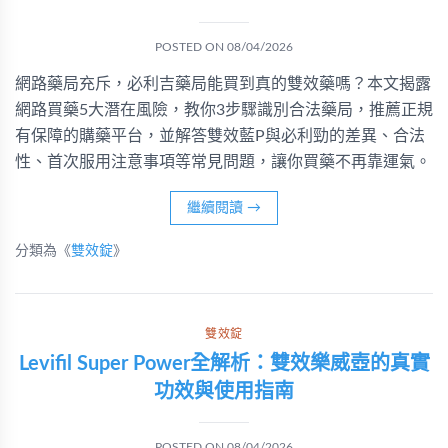
POSTED ON
08/04/2026
網路藥局充斥，必利吉藥局能買到真的雙效藥嗎？本文揭露
網路買藥5大潛在風險，教你3步驟識別合法藥局，推薦正規
有保障的購藥平台，並解答雙效藍P與必利勁的差異、合法
性、首次服用注意事項等常見問題，讓你買藥不再靠運氣。
繼續閱讀
→
分類為《
雙效錠
》
雙效錠
Levifil Super Power全解析：雙效樂威壺的真實
功效與使用指南
POSTED ON
08/04/2026