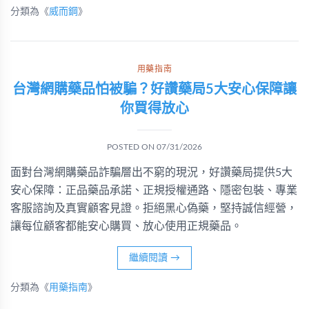
分類為《
威而鋼
》
用藥指南
台灣網購藥品怕被騙？好讚藥局5大安心保障讓
你買得放心
POSTED ON
07/31/2026
面對台灣網購藥品詐騙層出不窮的現況，好讚藥局提供5大
安心保障：正品藥品承諾、正規授權通路、隱密包裝、專業
客服諮詢及真實顧客見證。拒絕黑心偽藥，堅持誠信經營，
讓每位顧客都能安心購買、放心使用正規藥品。
繼續閱讀
→
分類為《
用藥指南
》