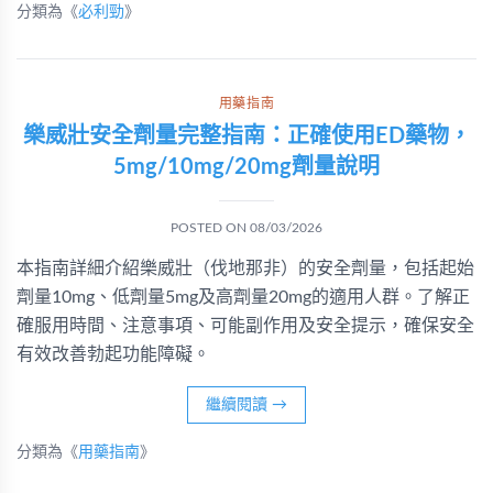
分類為《
必利勁
》
用藥指南
樂威壯安全劑量完整指南：正確使用ED藥物，
5mg/10mg/20mg劑量說明
POSTED ON
08/03/2026
本指南詳細介紹樂威壯（伐地那非）的安全劑量，包括起始
劑量10mg、低劑量5mg及高劑量20mg的適用人群。了解正
確服用時間、注意事項、可能副作用及安全提示，確保安全
有效改善勃起功能障礙。
繼續閱讀
→
分類為《
用藥指南
》