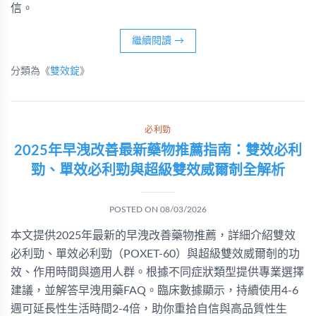
信。
繼續閱讀
→
分類為《
雙效錠
》
必利勁
2025年早洩改善最新藥物推薦指南：雙效必利
勁、單效必利勁與超級雙效威爾剞全解析
POSTED ON
08/03/2026
本文提供2025年最新的早洩改善藥物推薦，詳細介紹雙效
必利勁、單效必利勁（POXET-60）與超級雙效威爾剞的功
效、作用時間與適用人群。根據不同症狀類型提供專業選擇
建議，並解答早洩用藥FAQ。臨床數據顯示，持續使用4-6
週可延長性生活時間2-4倍，助你重拾自信與高品質性生