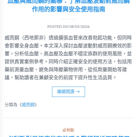
血壓與威而鋼的關聯：了解血壓波動對威而鋼
作用的影響與安全使用指南
POSTED ON
08/05/2026
威而鋼（西地那非）透過擴張血管來改善勃起功能，但同時
會影響全身血壓。本文深入探討血壓波動對威而鋼療效的影
響，分析低血壓、高血壓及血壓不穩定族群的使用風險，並
提供真實案例參考。同時介紹正確安全的使用方法，包括用
藥前測量血壓、避免與降壓藥物併用、從低劑量開始等建
議，幫助讀者在兼顧安全的前提下提升性生活品質。
繼續閱讀
→
分類為《
威而鋼
》
必利勁