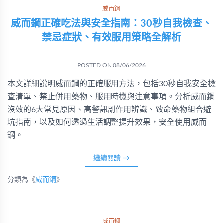
威而鋼
威而鋼正確吃法與安全指南：30秒自我檢查、
禁忌症狀、有效服用策略全解析
POSTED ON
08/06/2026
本文詳細說明威而鋼的正確服用方法，包括30秒自我安全檢
查清單、禁止併用藥物、服用時機與注意事項。分析威而鋼
沒效的6大常見原因、高警訊副作用辨識、致命藥物組合避
坑指南，以及如何透過生活調整提升效果，安全使用威而
鋼。
繼續閱讀
→
分類為《
威而鋼
》
威而鋼