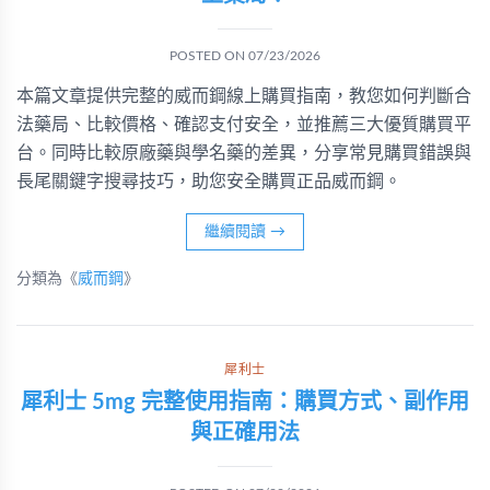
POSTED ON
07/23/2026
本篇文章提供完整的威而鋼線上購買指南，教您如何判斷合
法藥局、比較價格、確認支付安全，並推薦三大優質購買平
台。同時比較原廠藥與學名藥的差異，分享常見購買錯誤與
長尾關鍵字搜尋技巧，助您安全購買正品威而鋼。
繼續閱讀
→
分類為《
威而鋼
》
犀利士
犀利士 5mg 完整使用指南：購買方式、副作用
與正確用法