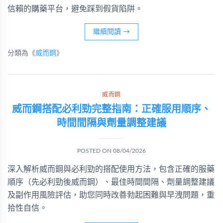
信賴的購藥平台，避免踩到假貨陷阱。
繼續閱讀
→
分類為《
威而鋼
》
威而鋼
威而鋼搭配必利勁完整指南：正確服用順序、
時間間隔與劑量調整建議
POSTED ON
08/04/2026
深入解析威而鋼與必利勁的搭配使用方法，包含正確的服藥
順序（先必利勁後威而鋼）、最佳時間間隔、劑量調整建議
及副作用風險評估，助您同時改善勃起困難與早洩問題，重
拾性自信。