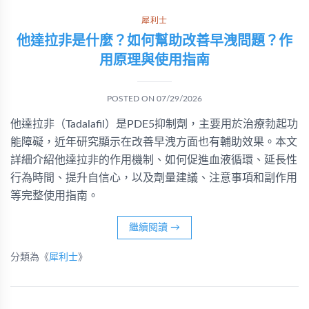
犀利士
他達拉非是什麼？如何幫助改善早洩問題？作
用原理與使用指南
POSTED ON
07/29/2026
他達拉非（Tadalafil）是PDE5抑制劑，主要用於治療勃起功
能障礙，近年研究顯示在改善早洩方面也有輔助效果。本文
詳細介紹他達拉非的作用機制、如何促進血液循環、延長性
行為時間、提升自信心，以及劑量建議、注意事項和副作用
等完整使用指南。
繼續閱讀
→
分類為《
犀利士
》