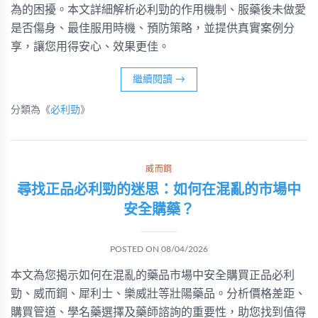
為的困擾。本文詳細解析必利勁的作用機制、服藥後未做愛
是否傷身、最佳服用時機、預防策略，並提供真實案例分
享，讓您用得安心、效果更佳。
繼續閱讀
→
分類為《
必利勁
》
威而鋼
尋找正品必利勁的迷思：如何在混亂的市場中
安全購藥？
POSTED ON
08/04/2026
本文為您揭示如何在混亂的藥品市場中安全購買正品必利
勁、威而鋼、犀利士、樂威壯等壯陽藥品。分析價格差距、
購買管道、學名藥選擇及藥師諮詢的重要性，助您找到值得