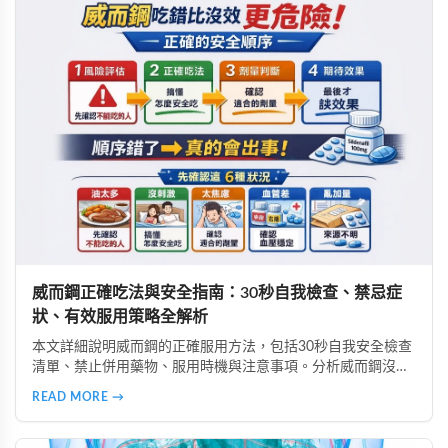
威而鋼正確吃法與安全指南：30秒自我檢查、禁忌症
狀、有效服用策略全解析
本文詳細說明威而鋼的正確服用方法，包括30秒自我安全檢查
清單、禁止併用藥物、服用時機與注意事項。分析威而鋼沒效
的6大常見原因、高警訊副作用辨識、致命藥物組合避坑指
READ MORE →
南，以及如何透過生活調整提升效果，安全使用威而鋼。