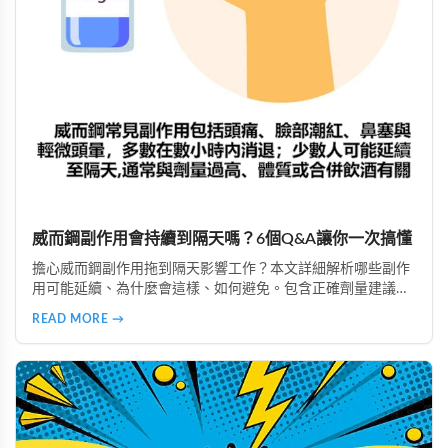
威而鋼副作用會持續到隔天嗎？6個Q&A讓你一次搞懂
擔心威而鋼副作用拖到隔天影響工作？本文詳細解析哪些副作
用可能延續、為什麼會這樣、如何避免。包含正確劑量建議、
實際案例分析，教你安全使用威而鋼，隔天照常上班不尷尬。
READ MORE →