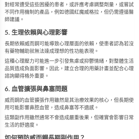
對經常遭受這些困擾的患者，或許應考慮調整劑量，或嘗試
不同作用機制的產品，例如
德國紅魔威格拉
，但仍需遵循醫
師建議。
5. 生理依賴與心理影響
長期依賴威而鋼可能導致心理層面的依賴，使患者認為若沒
有藥物輔助就無法達成理想的性功能表現。
這種心理壓力可能進一步引發焦慮或抑鬱情緒，對整體生活
品質造成負面影響。因此，建立合理的用藥計畫並配合心理
諮詢顯得格外重要。
6. 血管擴張與鼻塞問題
威而鋼的血管擴張作用雖然是其治療效果的核心，但長期使
用可能影響鼻腔血管，造成鼻塞等不適感。
這類副作用雖然通常不會造成嚴重後果，但確實會影響日常
生活的舒適度。
如何預防威而鋼長期副作用？