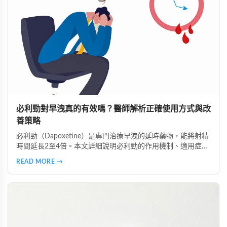
必利勁對早洩真的有效嗎？醫師解析正確使用方式與改
善策略
必利勁（Dapoxetine）是專門治療早洩的延時藥物，能將射精
時間延長2至4倍。本文詳細說明必利勁的作用機制、適用症
狀、正確服用時間，以及不同類型早洩的治療策略。了解為什
READ MORE →
麼有些人效果顯著、有些人卻沒有感覺，並掌握雙效療法與生
活調整的完整指南。