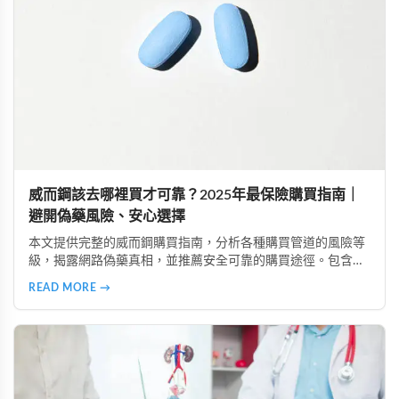
威而鋼該去哪裡買才可靠？2025年最保險購買指南｜
避開偽藥風險、安心選擇
本文提供完整的威而鋼購買指南，分析各種購買管道的風險等
級，揭露網路偽藥真相，並推薦安全可靠的購買途徑。包含真
實案例、產品比較、常見疑問解答，助您規避風險、保護隱
READ MORE →
私、安心購買正品威而鋼。