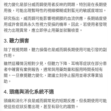
視力變化是部分威而鋼使用者反映的問題，特別是在長期使
用後，可能出現暫時性的視線模糊或對藍光的敏感度增加。
研究指出，威而鋼可能影響視網膜的血流供應，長期過度使
用或許會提高永久性視力受損的機率。因此，若使用者發現
視力出現異常，應立即停止用藥並就醫檢查。
3. 聽力損害
除了視覺問題，聽力損傷也是威而鋼長期使用可能引發的副
作用。
雖然這種情況相對少見，但聽力下降、耳鳴等症狀在部分患
者中確實有案例報告，通常與用藥劑量和服用時間長短有
關。一旦察覺聽力變化，建議立刻停止服用並尋求專業協
助。
4. 頭痛與消化系統不適
頭痛和消化不良是威而鋼常見的短期反應，但長期使用可能
使這些症狀反覆出現，甚至有惡化的趨勢。