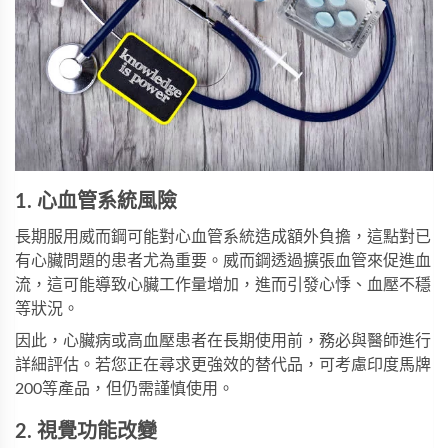
1. 心血管系統風險
長期服用威而鋼可能對心血管系統造成額外負擔，這點對已
有心臟問題的患者尤為重要。威而鋼透過擴張血管來促進血
流，這可能導致心臟工作量增加，進而引發心悸、血壓不穩
等狀況。
因此，心臟病或高血壓患者在長期使用前，務必與醫師進行
詳細評估。若您正在尋求更強效的替代品，可考慮
印度馬牌
200
等產品，但仍需謹慎使用。
2. 視覺功能改變