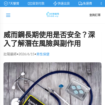
7天鑒賞
貨到付款
快速出貨
免運費
查詢訂單
威而鋼長期使用是否安全？深
入了解潛在風險與副作用
壯陽藥師
•
2026/6/15
•
男性保健