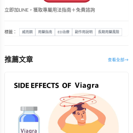
立即加LINE，獲取專屬用法指南＋免費諮詢
標籤：
威而鋼
用藥指南
ED治療
副作用說明
長期用藥風險
推薦文章
查看全部
→