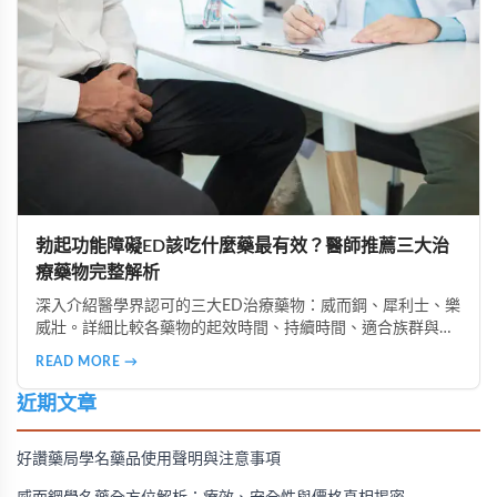
勃起功能障礙ED該吃什麼藥最有效？醫師推薦三大治
療藥物完整解析
深入介紹醫學界認可的三大ED治療藥物：威而鋼、犀利士、樂
威壯。詳細比較各藥物的起效時間、持續時間、適合族群與使
用注意事項，助您選擇最適合的治療方案，重拾性福人生。
READ MORE →
近期文章
好讚藥局學名藥品使用聲明與注意事項