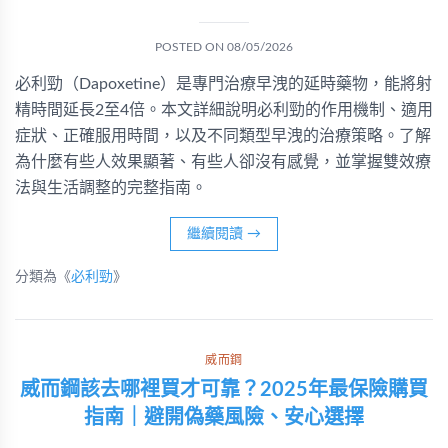
POSTED ON
08/05/2026
必利勁（Dapoxetine）是專門治療早洩的延時藥物，能將射
精時間延長2至4倍。本文詳細說明必利勁的作用機制、適用
症狀、正確服用時間，以及不同類型早洩的治療策略。了解
為什麼有些人效果顯著、有些人卻沒有感覺，並掌握雙效療
法與生活調整的完整指南。
繼續閱讀
→
分類為《
必利勁
》
威而鋼
威而鋼該去哪裡買才可靠？2025年最保險購買
指南｜避開偽藥風險、安心選擇