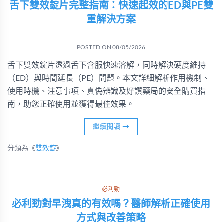
舌下雙效錠片完整指南：快速起效的ED與PE雙
重解決方案
POSTED ON
08/05/2026
舌下雙效錠片透過舌下含服快速溶解，同時解決硬度維持
（ED）與時間延長（PE）問題。本文詳細解析作用機制、
使用時機、注意事項、真偽辨識及好讚藥局的安全購買指
南，助您正確使用並獲得最佳效果。
繼續閱讀
→
分類為《
雙效錠
》
必利勁
必利勁對早洩真的有效嗎？醫師解析正確使用
方式與改善策略