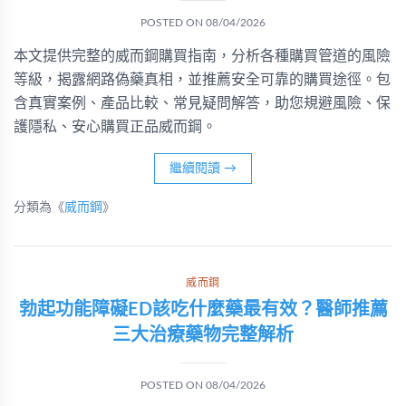
POSTED ON
08/04/2026
本文提供完整的威而鋼購買指南，分析各種購買管道的風險
等級，揭露網路偽藥真相，並推薦安全可靠的購買途徑。包
含真實案例、產品比較、常見疑問解答，助您規避風險、保
護隱私、安心購買正品威而鋼。
繼續閱讀
→
分類為《
威而鋼
》
威而鋼
勃起功能障礙ED該吃什麼藥最有效？醫師推薦
三大治療藥物完整解析
POSTED ON
08/04/2026