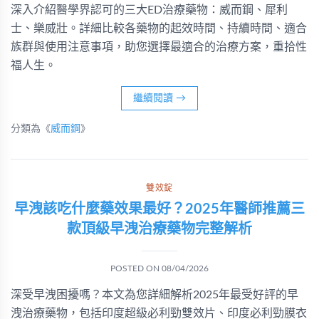
深入介紹醫學界認可的三大ED治療藥物：威而鋼、犀利
士、樂威壯。詳細比較各藥物的起效時間、持續時間、適合
族群與使用注意事項，助您選擇最適合的治療方案，重拾性
福人生。
繼續閱讀
→
分類為《
威而鋼
》
雙效錠
早洩該吃什麼藥效果最好？2025年醫師推薦三
款頂級早洩治療藥物完整解析
POSTED ON
08/04/2026
深受早洩困擾嗎？本文為您詳細解析2025年最受好評的早
洩治療藥物，包括印度超級必利勁雙效片、印度必利勁膜衣