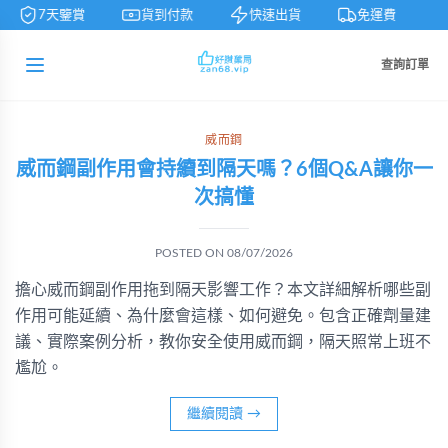
7天鑒賞
貨到付款
快速出貨
免運費
查詢訂單
威而鋼
威而鋼副作用會持續到隔天嗎？6個Q&A讓你一
次搞懂
POSTED ON
08/07/2026
擔心威而鋼副作用拖到隔天影響工作？本文詳細解析哪些副
作用可能延續、為什麼會這樣、如何避免。包含正確劑量建
議、實際案例分析，教你安全使用威而鋼，隔天照常上班不
尷尬。
繼續閱讀
→