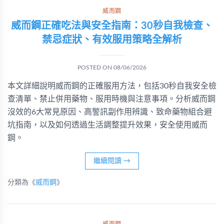
威而鋼
威而鋼正確吃法與安全指南：30秒自我檢查、
禁忌症狀、有效服用策略全解析
POSTED ON
08/06/2026
本文詳細說明威而鋼的正確服用方法，包括30秒自我安全檢
查清單、禁止併用藥物、服用時機與注意事項。分析威而鋼
沒效的6大常見原因、高警訊副作用辨識、致命藥物組合避
坑指南，以及如何透過生活調整提升效果，安全使用威而
鋼。
繼續閱讀
→
分類為《
威而鋼
》