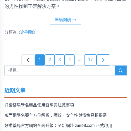
的男性找到正確解決方案。
繼續閱讀
→
分類為《
必利勁
》
1
2
3
4
...
17
近期文章
好讚藥局學名藥品使用聲明與注意事項
威而鋼學名藥全方位解析：療效、安全性與價格真相揭密
好讚藥局官方網站全面升級：全新網址 zan68.com 正式啟用