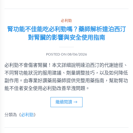
必利勁
腎功能不佳能吃必利勁嗎？藥師解析達泊西汀
對腎臟的影響與安全使用指南
POSTED ON
08/06/2026
必利勁不會傷害腎臟！本文詳細說明達泊西汀的代謝途徑、
不同腎功能狀況的服用建議、劑量調整技巧，以及如何降低
副作用。由專業好讚藥局藥師提供完整用藥指南，幫助腎功
能不佳者安全使用必利勁改善早洩問題。
繼續閱讀
→
分類為《
必利勁
》