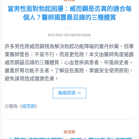
威而鋼
當男性面對勃起困擾：威而鋼是否真的適合每
個人？醫師揭露最忌諱的三種體質
POSTED ON
08/05/2026
許多男性將威而鋼視為解決勃起功能障礙的靈丹妙藥，但專
業醫師警告：不是不行，而是更危險！本文由醫師角度揭露
威而鋼最忌諱的三種體質：心血管疾病患者、中風病史者、
嚴重肝腎功能不全者。了解這些風險，掌握安全使用原則，
避免誤用造成健康危害。
繼續閱讀
→
分類為《
威而鋼
》
威而鋼