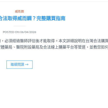
威而鋼
合法取得威而鋼？完整購買指南
POSTED ON
06/04/2026
物，必須經過醫師評估後才能取得。本文詳細說明在台灣合法購
實體藥局、醫院附設藥局及合法線上購藥平台等管道，並教您如
。
繼續閱讀
→