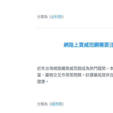
分類為《
必利勁
》
網路上買威而鋼需要注
近年台灣網路購買威而鋼成為熱門趨勢，
當、藥物交互作用等問題。好讚藥局提供
健康。
分類為《
威而鋼
》