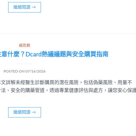
繼續閱讀
→
威而鋼
意什麼？Dcard熱議議題與安全購買指南
POSTED ON
07/16/2026
本文詳解未經醫生診斷購買的潛在風險，包括偽藥風險、用量不
合法、安全的購藥管道，透過專業健康評估與處方，讓您安心保
繼續閱讀
→