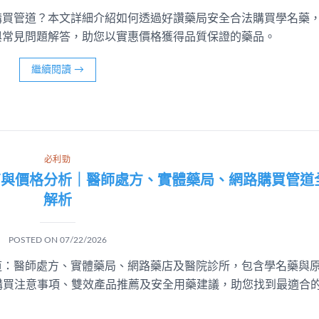
購買管道？本文詳細介紹如何透過好讚藥局安全合法購買學名藥
與常見問題解答，助您以實惠價格獲得品質保證的藥品。
繼續閱讀
→
必利勁
南與價格分析｜醫師處方、實體藥局、網路購買管道
解析
POSTED ON
07/22/2026
道：醫師處方、實體藥局、網路藥店及醫院診所，包含學名藥與
顆）、購買注意事項、雙效產品推薦及安全用藥建議，助您找到最適合