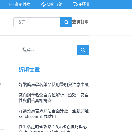
貨到付款
快速出貨
免運費
私密包裝
查詢訂單
近期文章
購
好讚藥局學名藥品使用聲明與注意事項
威而鋼學名藥全方位解析：療效、安全
性與價格真相揭密
好讚藥局官方網站全面升級：全新網址
zan68.com 正式啟用
性生活延時全攻略：5大核心技巧與必