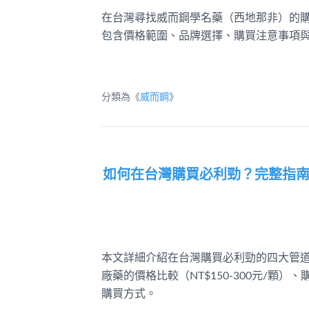
在台灣尋找威而鋼學名藥（西地那非）的
包含價格範圍、品牌選擇、購買注意事項
分類為《
威而鋼
》
如何在台灣購買必利勁？完整指
本文詳細介紹在台灣購買必利勁的四大管
廠藥的價格比較（NT$150-300元/
購買方式。