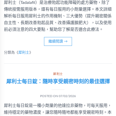
犀利士（Tadalafil）是治療勃起功能障礙的處方藥物，除了
傳統按需服用版本，還有每日服用的小劑量選擇。本文詳細
解析每日服用犀利士的作用機制、三大優勢（提升親密關係
自主性、長期改善勃起品質、改善攝護腺肥大），以及使用
前必須注意的四大要點，幫助您了解是否適合此療法。
繼續閱讀
→
分類為《
犀利士
》
犀利士
犀利士每日錠：隨時享受親密時刻的最佳選擇
POSTED ON
07/02/2026
犀利士每日錠是一種小劑量的他達拉非藥物，可每天服用，
維持穩定的藥物濃度，讓您隨時隨地都能享受親密時刻。本