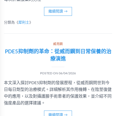
繼續閱讀
→
分類為《
犀利士
》
威而鋼
PDE5抑制劑的革命：從威而鋼到日常保養的治
療演進
POSTED ON
06/04/2026
本文深入探討PDE5抑制劑的發展歷程，從威而鋼問世到今
日每日劑型的治療模式。詳細解析其作用機轉、在陰莖復健
中的應用，以及對攝護腺手術患者的保護效果，並介紹不同
強度產品的選擇建議。
繼續閱讀
→