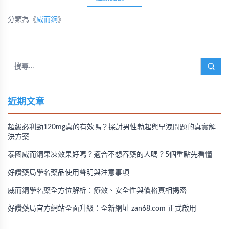
分類為《
威而鋼
》
近期文章
超級必利勁120mg真的有效嗎？探討男性勃起與早洩問題的真實解
決方案
泰國威而鋼果凍效果好嗎？適合不想吞藥的人嗎？5個重點先看懂
好讚藥局學名藥品使用聲明與注意事項
威而鋼學名藥全方位解析：療效、安全性與價格真相揭密
好讚藥局官方網站全面升級：全新網址 zan68.com 正式啟用