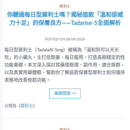
犀利士
你聽過每日型犀利士嗎？揭秘這款「溫和卻威
力十足」的保養良方——Tadarise-5全面解析
POSTED ON
08/04/2026
每日型犀利士（Tadalafil 5mg）被稱為「溫和到可以天天
吃」的小藥丸，主打低劑量、每日服用，打造長期穩定的性
功能基礎。本文深入探討其藥理原理、副作用、適合族群，
以及真實用藥體驗，幫助你了解這款保養型犀利士如何循序
漸進地改善勃起功能。
繼續閱讀
→
分類為《
犀利士
》