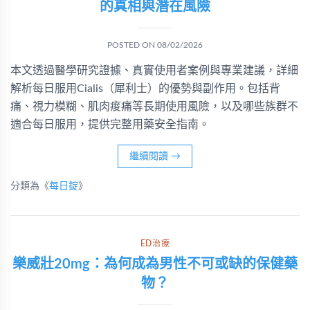
的真相與潛在風險
POSTED ON
08/02/2026
本文透過醫學研究證據、真實使用者案例與專業建議，詳細
解析每日服用Cialis（犀利士）的優勢與副作用。包括背
痛、視力模糊、肌肉痠痛等長期使用風險，以及哪些族群不
適合每日服用，提供完整用藥安全指南。
繼續閱讀
→
分類為《
每日錠
》
ED治療
樂威壯20mg：為何成為男性不可或缺的保健藥
物？