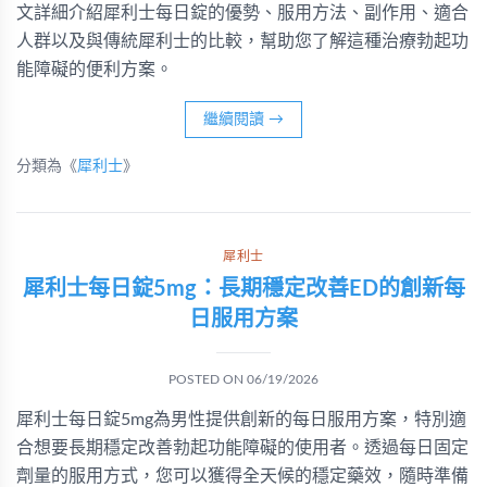
文詳細介紹犀利士每日錠的優勢、服用方法、副作用、適合
人群以及與傳統犀利士的比較，幫助您了解這種治療勃起功
能障礙的便利方案。
繼續閱讀
→
分類為《
犀利士
》
犀利士
犀利士每日錠5mg：長期穩定改善ED的創新每
日服用方案
POSTED ON
06/19/2026
犀利士每日錠5mg為男性提供創新的每日服用方案，特別適
合想要長期穩定改善勃起功能障礙的使用者。透過每日固定
劑量的服用方式，您可以獲得全天候的穩定藥效，隨時準備