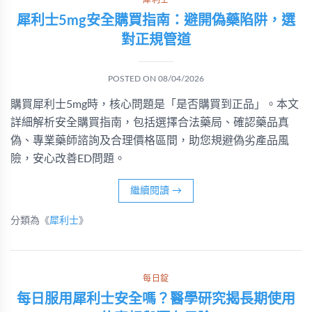
犀利士
犀利士5mg安全購買指南：避開偽藥陷阱，選
對正規管道
POSTED ON
08/04/2026
購買犀利士5mg時，核心問題是「是否購買到正品」。本文
詳細解析安全購買指南，包括選擇合法藥局、確認藥品真
偽、專業藥師諮詢及合理價格區間，助您規避偽劣產品風
險，安心改善ED問題。
繼續閱讀
→
分類為《
犀利士
》
每日錠
每日服用犀利士安全嗎？醫學研究揭長期使用