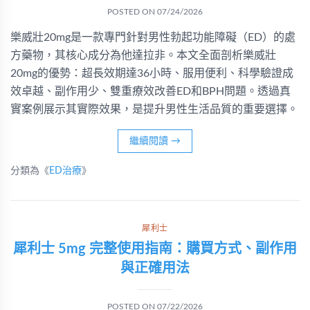
POSTED ON
07/24/2026
樂威壯20mg是一款專門針對男性勃起功能障礙（ED）的處
方藥物，其核心成分為他達拉非。本文全面剖析樂威壯
20mg的優勢：超長效期達36小時、服用便利、科學驗證成
效卓越、副作用少、雙重療效改善ED和BPH問題。透過真
實案例展示其實際效果，是提升男性生活品質的重要選擇。
繼續閱讀
→
分類為《
ED治療
》
犀利士
犀利士 5mg 完整使用指南：購買方式、副作用
與正確用法
POSTED ON
07/22/2026