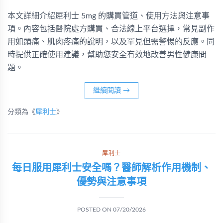
本文詳細介紹犀利士 5mg 的購買管道、使用方法與注意事
項。內容包括醫院處方購買、合法線上平台選擇，常見副作
用如頭痛、肌肉疼痛的說明，以及罕見但需警惕的反應。同
時提供正確使用建議，幫助您安全有效地改善男性健康問
題。
繼續閱讀
→
分類為《
犀利士
》
犀利士
每日服用犀利士安全嗎？醫師解析作用機制、
優勢與注意事項
POSTED ON
07/20/2026