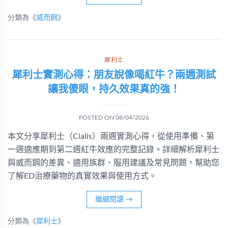
分類為《
威而鋼
》
犀利士
犀利士實測心得：朋友說像喝紅牛？兩週測試
讓我傻眼，持久效果真的強！
POSTED ON
08/04/2026
本文分享犀利士（Cialis）兩週實測心得，從使用準備、第
一週適應期到第二週紅牛效應的完整記錄。詳細解析犀利士
與威而鋼的差異、適用族群、服用建議及常見問題，幫助您
了解ED治療藥物的真實效果與使用方式。
繼續閱讀
→
分類為《
犀利士
》