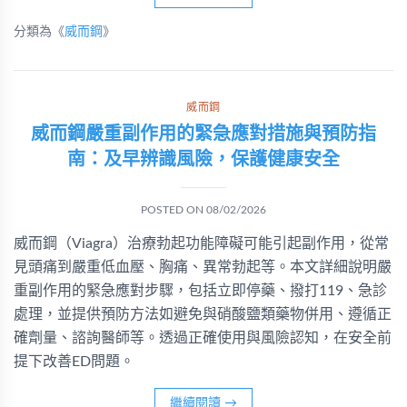
分類為《
威而鋼
》
威而鋼
威而鋼嚴重副作用的緊急應對措施與預防指
南：及早辨識風險，保護健康安全
POSTED ON
08/02/2026
威而鋼（Viagra）治療勃起功能障礙可能引起副作用，從常
見頭痛到嚴重低血壓、胸痛、異常勃起等。本文詳細說明嚴
重副作用的緊急應對步驟，包括立即停藥、撥打119、急診
處理，並提供預防方法如避免與硝酸鹽類藥物併用、遵循正
確劑量、諮詢醫師等。透過正確使用與風險認知，在安全前
提下改善ED問題。
繼續閱讀
→