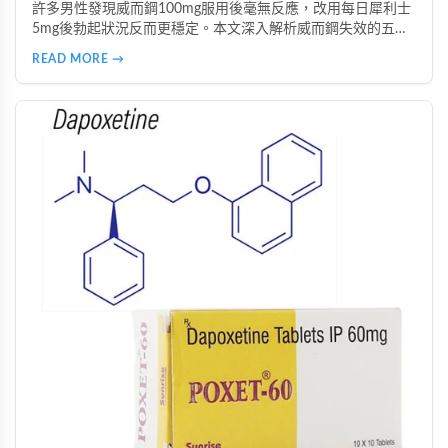
許多男性發現威而鋼100mg服用後毫無反應，改用每日犀利士
5mg後勃起狀況反而更穩定。本文深入解析威而鋼失效的五大
主因，說明犀利士5mg每日錠的優勢，包括穩定血管反應、降
READ MORE →
低心理壓力、改善攝護腺問題等，並提供真實案例見證與專業
用藥建議。