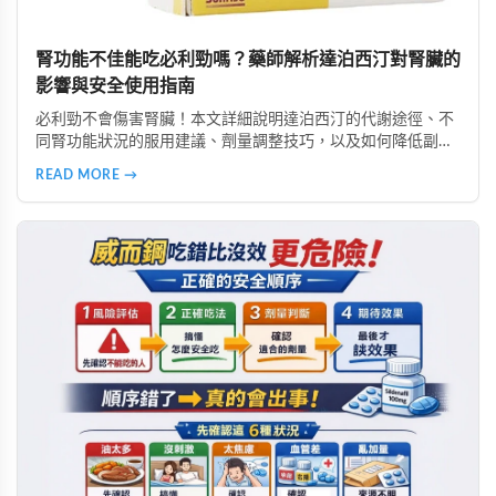
腎功能不佳能吃必利勁嗎？藥師解析達泊西汀對腎臟的
影響與安全使用指南
必利勁不會傷害腎臟！本文詳細說明達泊西汀的代謝途徑、不
同腎功能狀況的服用建議、劑量調整技巧，以及如何降低副作
用。由專業好讚藥局藥師提供完整用藥指南，幫助腎功能不佳
READ MORE →
者安全使用必利勁改善早洩問題。