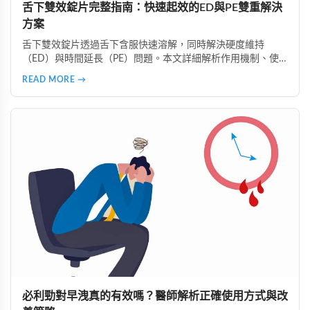
舌下雙效錠片完整指南：快速起效的ED與PE雙重解決
方案
舌下雙效錠片透過舌下含服快速溶解，同時解決硬度維持
（ED）與時間延長（PE）問題。本文詳細解析作用機制、使
用時機、注意事項、真偽辨識及好讚藥局的安全購買指南，助
READ MORE →
您正確使用並獲得最佳效果。
必利勁對早洩真的有效嗎？醫師解析正確使用方式與改