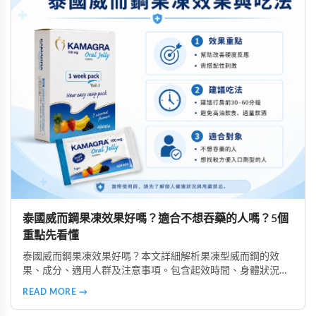
泰國威而鋼果凍效果好嗎？適合不想吞藥的人嗎？5個
重點先看懂
泰國威而鋼果凍效果好嗎？本文詳細解析果凍型威而鋼的效
果、成分、適用人群及注意事項。包含起效時間、身體狀況影
響、副作用說明、購買注意事項等，幫助你了解是否適合選擇
READ MORE →
果凍型產品，以及安全使用的重要原則。