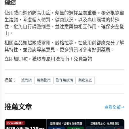
總結
使用威而鋼預防高山症，劑量的選擇至關重要。務必根據醫
生建議，考慮個人體質、健康狀況，以及高山環境的特殊
性。避免自行調整劑量，並注意藥物相互作用，確保安全登
山。
相關產品如
超級威爾剛
、
威格拉
等，在使用前都應充分了解
其特性，並諮詢專業意見。更多資訊可參考
好讚藥局
。
立即加LINE，獲取專屬用法指南＋免費諮詢
標籤：
威而鋼
用藥指南
副作用說明
藥物交互
推薦文章
查看全部
→