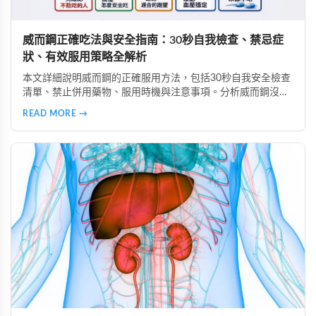
威而鋼正確吃法與安全指南：30秒自我檢查、禁忌症
狀、有效服用策略全解析
本文詳細說明威而鋼的正確服用方法，包括30秒自我安全檢查
清單、禁止併用藥物、服用時機與注意事項。分析威而鋼沒效
的6大常見原因、高警訊副作用辨識、致命藥物組合避坑指
READ MORE →
南，以及如何透過生活調整提升效果，安全使用威而鋼。