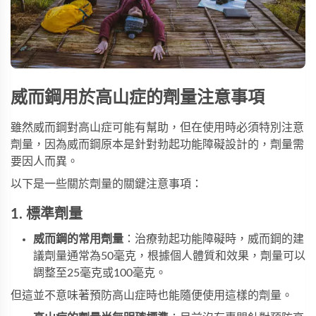
威而鋼用於高山症的劑量注意事項
雖然威而鋼對高山症可能有幫助，但在使用時必須特別注意
劑量，因為威而鋼原本是針對勃起功能障礙設計的，劑量需
要因人而異。
以下是一些關於劑量的關鍵注意事項：
1. 標準劑量
威而鋼的常用劑量
：治療勃起功能障礙時，威而鋼的建
議劑量通常為50毫克，根據個人體質和效果，劑量可以
調整至25毫克或100毫克。
但這並不意味著預防高山症時也能隨便使用這樣的劑量。