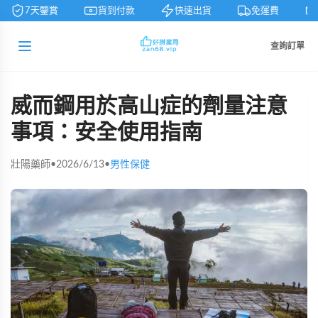
7天鑒賞
貨到付款
快速出貨
免運費
查詢訂單
威而鋼用於高山症的劑量注意
事項：安全使用指南
壯陽藥師
•
2026/6/13
•
男性保健