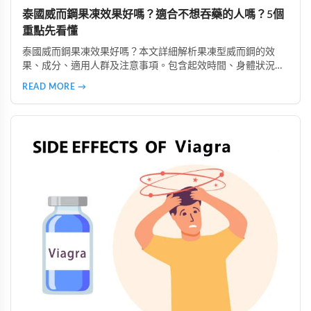
泰國威而鋼果凍效果好嗎？適合不想吞藥的人嗎？5個
重點先看懂
泰國威而鋼果凍效果好嗎？本文詳細解析果凍型威而鋼的效
果、成分、適用人群及注意事項。包含起效時間、身體狀況影
響、副作用說明、購買注意事項等，幫助你了解是否適合選擇
READ MORE →
果凍型產品，以及安全使用的重要原則。