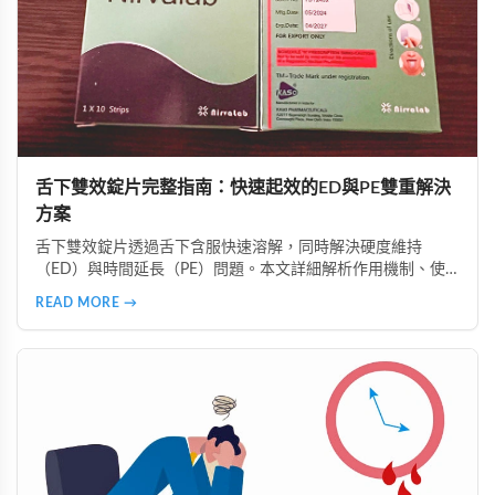
舌下雙效錠片完整指南：快速起效的ED與PE雙重解決
方案
舌下雙效錠片透過舌下含服快速溶解，同時解決硬度維持
（ED）與時間延長（PE）問題。本文詳細解析作用機制、使
用時機、注意事項、真偽辨識及好讚藥局的安全購買指南，助
READ MORE →
您正確使用並獲得最佳效果。