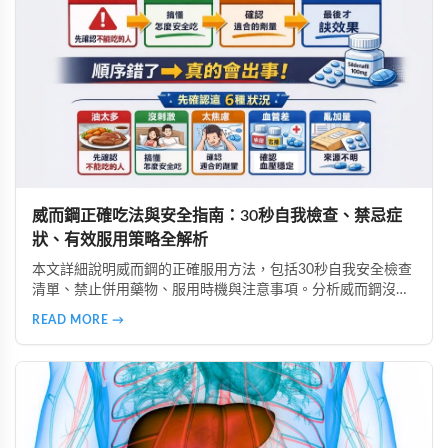
威而鋼正確吃法與安全指南：30秒自我檢查、禁忌症
狀、有效服用策略全解析
本文詳細說明威而鋼的正確服用方法，包括30秒自我安全檢查
清單、禁止併用藥物、服用時機與注意事項。分析威而鋼沒效
的6大常見原因、高警訊副作用辨識、致命藥物組合避坑指
READ MORE →
南，以及如何透過生活調整提升效果，安全使用威而鋼。