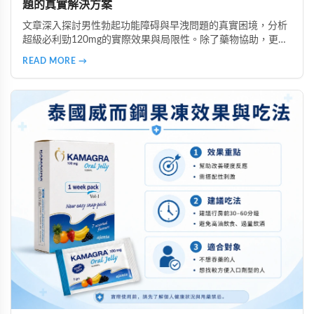
題的真實解決方案
文章深入探討男性勃起功能障碍與早洩問題的真實困境，分析
超級必利勁120mg的實際效果與局限性。除了藥物協助，更強
調自信心的重要性，並提醒讀者選擇正規渠道購買，避免假貨
READ MORE →
風險。