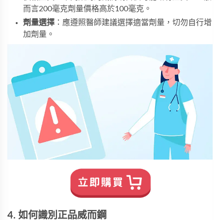
而言200毫克劑量價格高於100毫克。
劑量選擇
：應遵照醫師建議選擇適當劑量，切勿自行增
加劑量。
4. 如何識別正品威而鋼