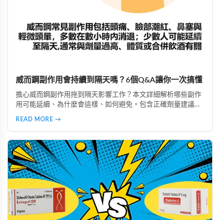
威而鋼副作用會持續到隔天嗎？6個Q&A讓你一次搞懂
擔心威而鋼副作用拖到隔天影響工作？本文詳細解析哪些副作
用可能延續、為什麼會這樣、如何避免。包含正確劑量建議、
實際案例分析，教你安全使用威而鋼，隔天照常上班不尷尬。
READ MORE →