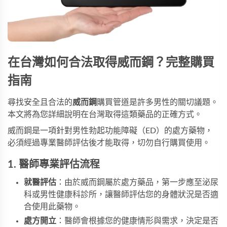
在台灣如何合法取得威而鋼？完整購買
指南
尋找安全且合法的
威而鋼
購買管道是許多男性的關切議題。
本文將為您詳細說明在台灣取得這類藥品的正確方式。
威而鋼是一項針對男性勃起功能障礙（ED）的處方藥物，
必須經過專業醫師評估後才能取得，切勿自行購買使用。
1. 醫師專業評估流程
就醫評估
：由於威而鋼屬於處方藥品，第一步應至泌尿
科或男性健康科診所，讓醫師評估您的身體狀況是否適
合使用此藥物。
處方開立
：醫師會根據您的健康情形與需求，決定是否