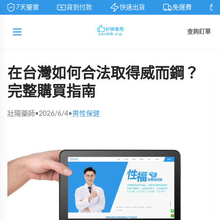
7天鑒賞
貨到付款
快速出貨
免運費
查詢訂單
在台灣如何合法取得威而鋼？
完整購買指南
壯陽藥師
•
2026/6/4
•
男性保健