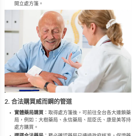
開立處方箋。
2. 合法購買威而鋼的管道
實體藥局購買
：取得處方箋後，可前往全台各大連鎖藥
局，例如：大樹藥局、永信藥局、屈臣氏、康是美等持
處方購買。
選擇合法藥局
：務必確認藥局已通過政府核准，保證藥