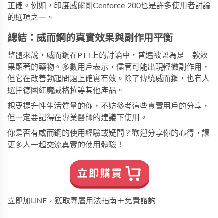
正確。例如，
印度威爾剛Cenforce-200
也是許多使用者討論
的選項之一。
總結：威而鋼的真實效果與副作用平衡
整體來說，威而鋼在PTT上的討論中，普遍被認為是一款效
果顯著的藥物。多數用戶表示，儘管可能出現輕微副作用，
但它在改善勃起問題上確實有效。除了傳統威而鋼，也有人
選擇
德國紅魔威格拉
等其他產品。
想要提升性生活質量的你，不妨參考這些真實用戶的分享，
但一定要記得在專業醫師的建議下使用。
你是否有威而鋼的使用經驗或疑問？歡迎分享你的心得，讓
更多人一起交流真實的使用體驗！
立即加LINE，獲取專屬用法指南＋免費諮詢