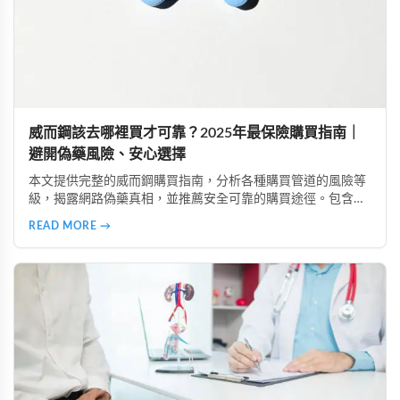
威而鋼該去哪裡買才可靠？2025年最保險購買指南｜
避開偽藥風險、安心選擇
本文提供完整的威而鋼購買指南，分析各種購買管道的風險等
級，揭露網路偽藥真相，並推薦安全可靠的購買途徑。包含真
實案例、產品比較、常見疑問解答，助您規避風險、保護隱
READ MORE →
私、安心購買正品威而鋼。