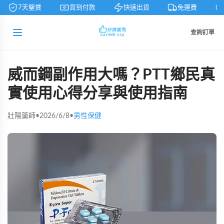
7天鑒賞
貨到付款
快速出貨
免運費
查詢訂單
威而鋼副作用大嗎？PTT鄉民真
實使用心得分享與使用指南
壯陽藥師
•
2026/6/8
•
男性保健