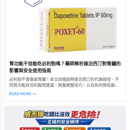
腎功能不佳能吃必利勁嗎？藥師解析達泊西汀對腎臟的
影響與安全使用指南
必利勁不會傷害腎臟！本文詳細說明達泊西汀的代謝途徑、不
同腎功能狀況的服用建議、劑量調整技巧，以及如何降低副作
用。由專業好讚藥局藥師提供完整用藥指南，幫助腎功能不佳
READ MORE →
者安全使用必利勁改善早洩問題。