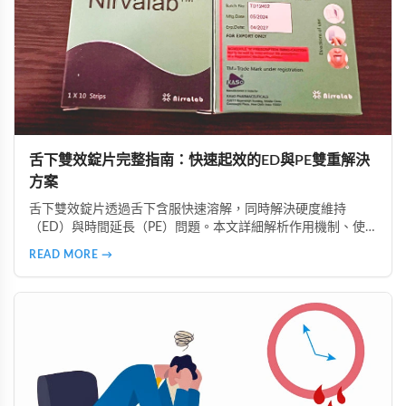
舌下雙效錠片完整指南：快速起效的ED與PE雙重解決
方案
舌下雙效錠片透過舌下含服快速溶解，同時解決硬度維持
（ED）與時間延長（PE）問題。本文詳細解析作用機制、使
用時機、注意事項、真偽辨識及好讚藥局的安全購買指南，助
READ MORE →
您正確使用並獲得最佳效果。