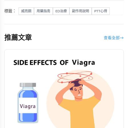
標籤：
威而鋼
用藥指南
ED治療
副作用說明
PTT心得
推薦文章
查看全部
→