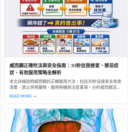
威而鋼正確吃法與安全指南：30秒自我檢查、禁忌症
狀、有效服用策略全解析
本文詳細說明威而鋼的正確服用方法，包括30秒自我安全檢查
清單、禁止併用藥物、服用時機與注意事項。分析威而鋼沒效
的6大常見原因、高警訊副作用辨識、致命藥物組合避坑指
READ MORE →
南，以及如何透過生活調整提升效果，安全使用威而鋼。