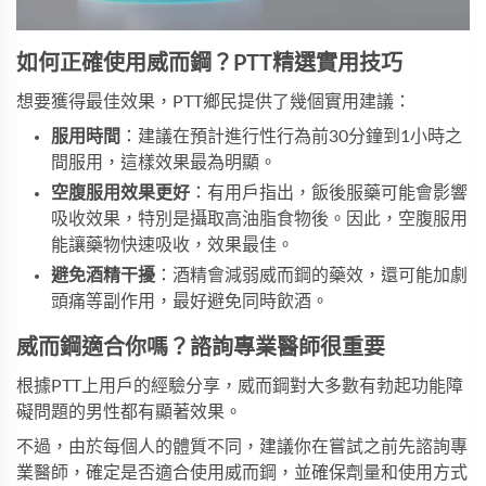
如何正確使用威而鋼？PTT精選實用技巧
想要獲得最佳效果，PTT鄉民提供了幾個實用建議：
服用時間
：建議在預計進行性行為前30分鐘到1小時之
間服用，這樣效果最為明顯。
空腹服用效果更好
：有用戶指出，飯後服藥可能會影響
吸收效果，特別是攝取高油脂食物後。因此，空腹服用
能讓藥物快速吸收，效果最佳。
避免酒精干擾
：酒精會減弱威而鋼的藥效，還可能加劇
頭痛等副作用，最好避免同時飲酒。
威而鋼適合你嗎？諮詢專業醫師很重要
根據PTT上用戶的經驗分享，威而鋼對大多數有勃起功能障
礙問題的男性都有顯著效果。
不過，由於每個人的體質不同，建議你在嘗試之前先諮詢專
業醫師，確定是否適合使用威而鋼，並確保劑量和使用方式