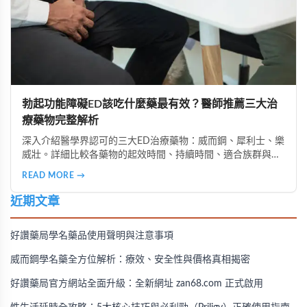
勃起功能障礙ED該吃什麼藥最有效？醫師推薦三大治
療藥物完整解析
深入介紹醫學界認可的三大ED治療藥物：威而鋼、犀利士、樂
威壯。詳細比較各藥物的起效時間、持續時間、適合族群與使
用注意事項，助您選擇最適合的治療方案，重拾性福人生。
READ MORE →
近期文章
好讚藥局學名藥品使用聲明與注意事項
威而鋼學名藥全方位解析：療效、安全性與價格真相揭密
好讚藥局官方網站全面升級：全新網址 zan68.com 正式啟用