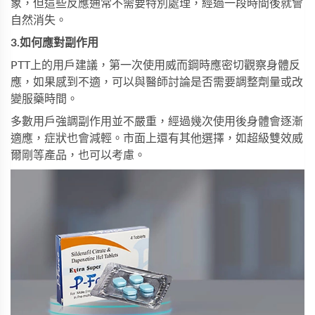
象，但這些反應通常不需要特別處理，經過一段時間後就會
自然消失。
3
.
如何應對副作用
PTT上的用戶建議，第一次使用威而鋼時應密切觀察身體反
應，如果感到不適，可以與醫師討論是否需要調整劑量或改
變服藥時間。
多數用戶強調副作用並不嚴重，經過幾次使用後身體會逐漸
適應，症狀也會減輕。市面上還有其他選擇，如
超級雙效威
爾剛
等產品，也可以考慮。