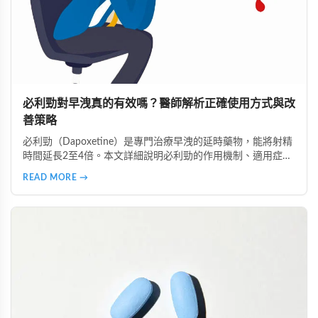
必利勁對早洩真的有效嗎？醫師解析正確使用方式與改
善策略
必利勁（Dapoxetine）是專門治療早洩的延時藥物，能將射精
時間延長2至4倍。本文詳細說明必利勁的作用機制、適用症
狀、正確服用時間，以及不同類型早洩的治療策略。了解為什
READ MORE →
麼有些人效果顯著、有些人卻沒有感覺，並掌握雙效療法與生
活調整的完整指南。