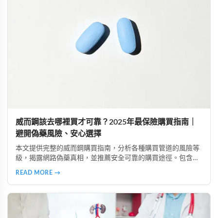
威而鋼該去哪裡買才可靠？2025年最保險購買指南｜
避開偽藥風險、安心選擇
本文提供完整的威而鋼購買指南，分析各種購買管道的風險等
級，揭露網路偽藥真相，並推薦安全可靠的購買途徑。包含真
實案例、產品比較、常見疑問解答，助您規避風險、保護隱
READ MORE →
私、安心購買正品威而鋼。