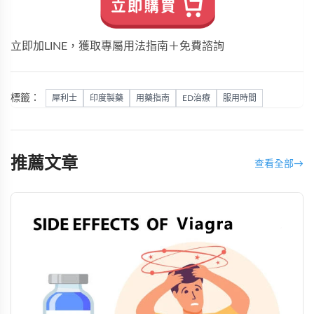
立即加LINE，獲取專屬用法指南＋免費諮詢
標籤：
犀利士
印度製藥
用藥指南
ED治療
服用時間
推薦文章
查看全部
→