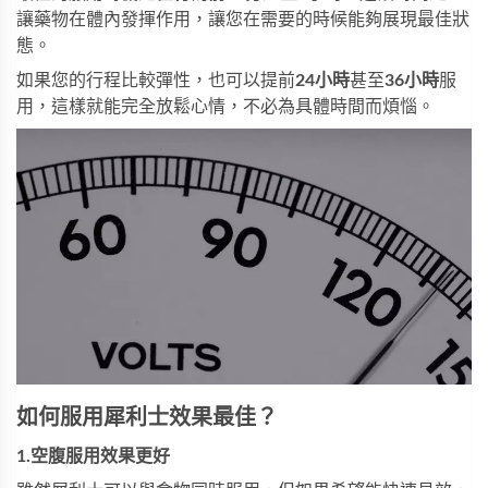
讓藥物在體內發揮作用，讓您在需要的時候能夠展現最佳狀
態。
如果您的行程比較彈性，也可以提前
24小時
甚至
36小時
服
用，這樣就能完全放鬆心情，不必為具體時間而煩惱。
如何服用犀利士效果最佳？
1
.
空腹服用效果更好