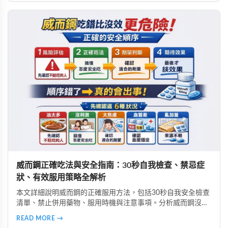
威而鋼正確吃法與安全指南：30秒自我檢查、禁忌症
狀、有效服用策略全解析
本文詳細說明威而鋼的正確服用方法，包括30秒自我安全檢查
清單、禁止併用藥物、服用時機與注意事項。分析威而鋼沒效
的6大常見原因、高警訊副作用辨識、致命藥物組合避坑指
READ MORE →
南，以及如何透過生活調整提升效果，安全使用威而鋼。