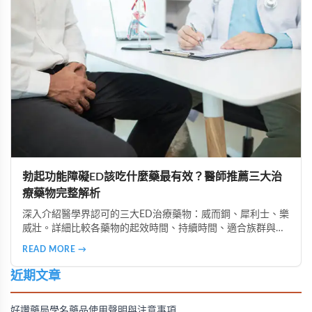
勃起功能障礙ED該吃什麼藥最有效？醫師推薦三大治
療藥物完整解析
深入介紹醫學界認可的三大ED治療藥物：威而鋼、犀利士、樂
威壯。詳細比較各藥物的起效時間、持續時間、適合族群與使
用注意事項，助您選擇最適合的治療方案，重拾性福人生。
READ MORE →
近期文章
好讚藥局學名藥品使用聲明與注意事項