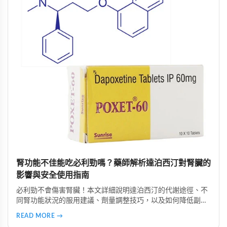
腎功能不佳能吃必利勁嗎？藥師解析達泊西汀對腎臟的
影響與安全使用指南
必利勁不會傷害腎臟！本文詳細說明達泊西汀的代謝途徑、不
同腎功能狀況的服用建議、劑量調整技巧，以及如何降低副作
用。由專業好讚藥局藥師提供完整用藥指南，幫助腎功能不佳
READ MORE →
者安全使用必利勁改善早洩問題。