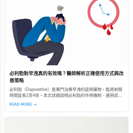
必利勁對早洩真的有效嗎？醫師解析正確使用方式與改
善策略
必利勁（Dapoxetine）是專門治療早洩的延時藥物，能將射精
時間延長2至4倍。本文詳細說明必利勁的作用機制、適用症
狀、正確服用時間，以及不同類型早洩的治療策略。了解為什
READ MORE →
麼有些人效果顯著、有些人卻沒有感覺，並掌握雙效療法與生
活調整的完整指南。