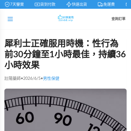
7天鑒賞
貨到付款
快速出貨
免運費
查詢訂單
犀利士正確服用時機：性行為
前30分鐘至1小時最佳，持續36
小時效果
壯陽藥師
•
2026/6/5
•
男性保健