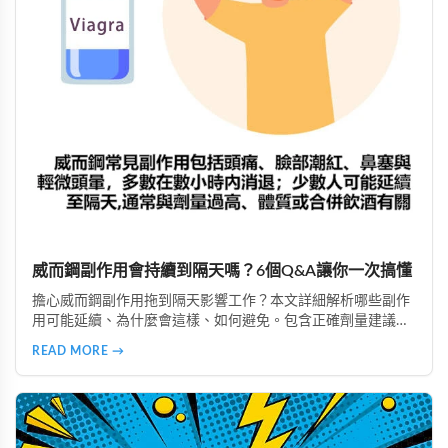
威而鋼副作用會持續到隔天嗎？6個Q&A讓你一次搞懂
擔心威而鋼副作用拖到隔天影響工作？本文詳細解析哪些副作
用可能延續、為什麼會這樣、如何避免。包含正確劑量建議、
實際案例分析，教你安全使用威而鋼，隔天照常上班不尷尬。
READ MORE →