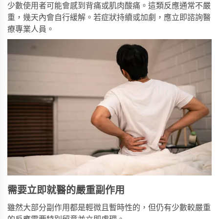
少數使用者可能會感到背痛或肌肉酸痛。這類反應通常不嚴
重，幾天內會自行緩解。若症狀持續或加劇，應立即諮詢醫
療專業人員。
需要立即就醫的嚴重副作用
雖然大部分副作用都是輕微且暫時性的，但仍有少數較嚴重