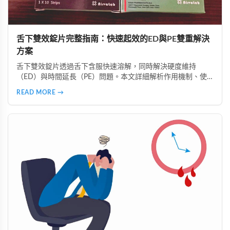
舌下雙效錠片完整指南：快速起效的ED與PE雙重解決
方案
舌下雙效錠片透過舌下含服快速溶解，同時解決硬度維持
（ED）與時間延長（PE）問題。本文詳細解析作用機制、使
用時機、注意事項、真偽辨識及好讚藥局的安全購買指南，助
READ MORE →
您正確使用並獲得最佳效果。