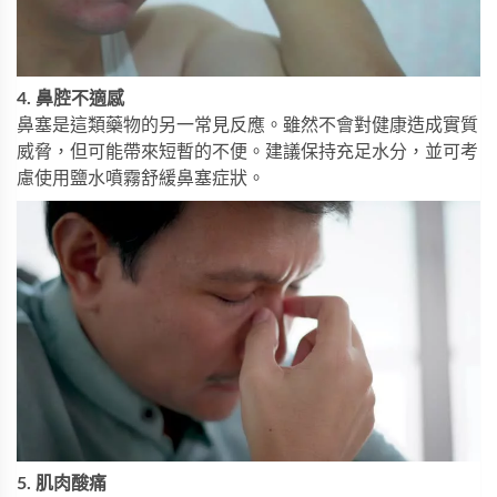
4. 鼻腔不適感
鼻塞是這類藥物的另一常見反應。雖然不會對健康造成實質
威脅，但可能帶來短暫的不便。建議保持充足水分，並可考
慮使用鹽水噴霧舒緩鼻塞症狀。
5. 肌肉酸痛