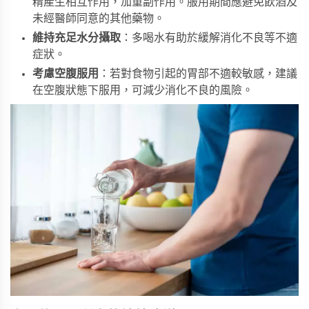
精產生相互作用，加重副作用。服用期間應避免飲酒及
未經醫師同意的其他藥物。
維持充足水分攝取
：多喝水有助於緩解消化不良等不適
症狀。
考慮空腹服用
：若對食物引起的胃部不適較敏感，建議
在空腹狀態下服用，可減少消化不良的風險。