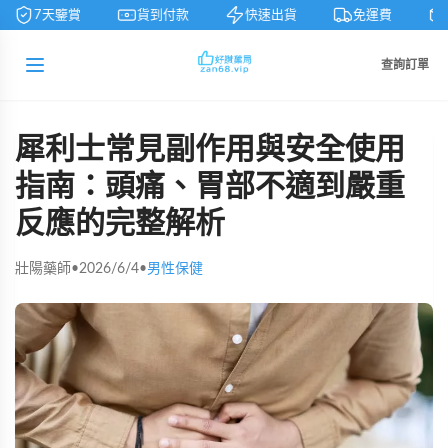
7天鑒賞
貨到付款
快速出貨
免運費
查詢訂單
犀利士常見副作用與安全使用
指南：頭痛、胃部不適到嚴重
反應的完整解析
壯陽藥師
•
2026/6/4
•
男性保健