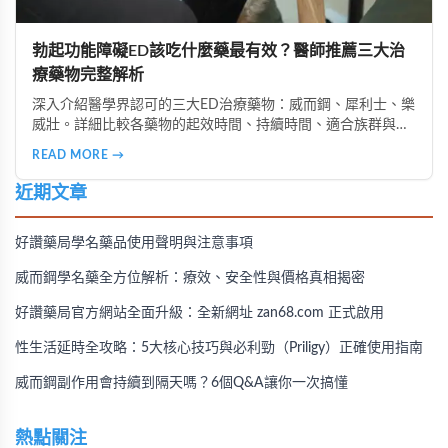
勃起功能障礙ED該吃什麼藥最有效？醫師推薦三大治
療藥物完整解析
深入介紹醫學界認可的三大ED治療藥物：威而鋼、犀利士、樂
威壯。詳細比較各藥物的起效時間、持續時間、適合族群與使
用注意事項，助您選擇最適合的治療方案，重拾性福人生。
READ MORE →
近期文章
好讚藥局學名藥品使用聲明與注意事項
威而鋼學名藥全方位解析：療效、安全性與價格真相揭密
好讚藥局官方網站全面升級：全新網址 zan68.com 正式啟用
性生活延時全攻略：5大核心技巧與必利勁（Priligy）正確使用指南
威而鋼副作用會持續到隔天嗎？6個Q&A讓你一次搞懂
熱點關注