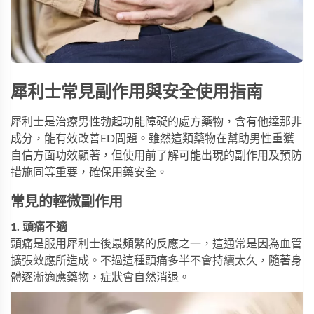
犀利士常見副作用與安全使用指南
犀利士是治療男性勃起功能障礙的處方藥物，含有他達那非
成分，能有效改善ED問題。雖然這類藥物在幫助男性重獲
自信方面功效顯著，但使用前了解可能出現的副作用及預防
措施同等重要，確保用藥安全。
常見的輕微副作用
1. 頭痛不適
頭痛是服用犀利士後最頻繁的反應之一，這通常是因為血管
擴張效應所造成。不過這種頭痛多半不會持續太久，隨著身
體逐漸適應藥物，症狀會自然消退。