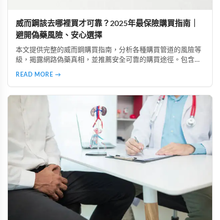
威而鋼該去哪裡買才可靠？2025年最保險購買指南｜
避開偽藥風險、安心選擇
本文提供完整的威而鋼購買指南，分析各種購買管道的風險等
級，揭露網路偽藥真相，並推薦安全可靠的購買途徑。包含真
實案例、產品比較、常見疑問解答，助您規避風險、保護隱
READ MORE →
私、安心購買正品威而鋼。