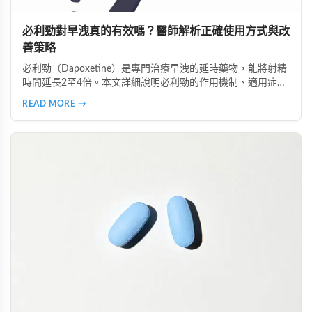
必利勁對早洩真的有效嗎？醫師解析正確使用方式與改
善策略
必利勁（Dapoxetine）是專門治療早洩的延時藥物，能將射精
時間延長2至4倍。本文詳細說明必利勁的作用機制、適用症
狀、正確服用時間，以及不同類型早洩的治療策略。了解為什
READ MORE →
麼有些人效果顯著、有些人卻沒有感覺，並掌握雙效療法與生
活調整的完整指南。