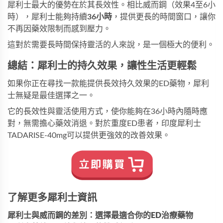
犀利士最大的優勢在於其長效性。相比威而鋼（效果4至6小
時），犀利士能夠持續
36小時
，提供更長的時間窗口，讓你
不再因藥效限制而感到壓力。
這對於需要長時間保持靈活的人來說，是一個極大的便利。
總結：犀利士的持久效果，讓性生活更輕鬆
如果你正在尋找一款能提供長效持久效果的ED藥物，犀利
士無疑是最佳選擇之一。
它的長效性與靈活使用方式，使你能夠在36小時內隨時應
對，無需擔心藥效消退。對於重度ED患者，
印度犀利士
TADARISE-40mg
可以提供更強效的改善效果。
了解更多犀利士資訊
犀利士與威而鋼的差別：選擇最適合你的ED治療藥物