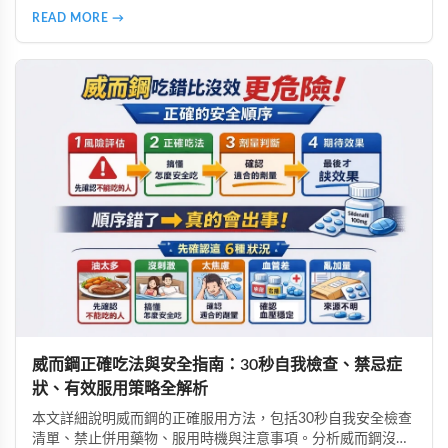
用。由專業好讚藥局藥師提供完整用藥指南，幫助腎功能不佳
READ MORE →
者安全使用必利勁改善早洩問題。
威而鋼正確吃法與安全指南：30秒自我檢查、禁忌症
狀、有效服用策略全解析
本文詳細說明威而鋼的正確服用方法，包括30秒自我安全檢查
清單、禁止併用藥物、服用時機與注意事項。分析威而鋼沒效