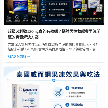
超級必利勁120mg真的有效嗎？探討男性勃起與早洩問
題的真實解決方案
文章深入探討男性勃起功能障碍與早洩問題的真實困境，分析
超級必利勁120mg的實際效果與局限性。除了藥物協助，更強
調自信心的重要性，並提醒讀者選擇正規渠道購買，避免假貨
READ MORE →
風險。