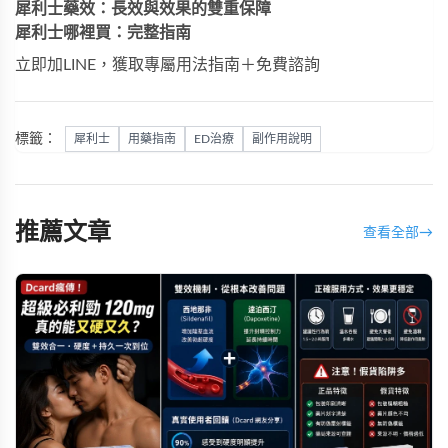
犀利士藥效：長效與效果的雙重保障
犀利士哪裡買：完整指南
立即加LINE，獲取專屬用法指南＋免費諮詢
標籤：
犀利士
用藥指南
ED治療
副作用說明
推薦文章
查看全部
→