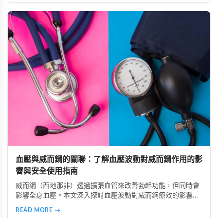
造成健康危害。
血壓與威而鋼的關聯：了解血壓波動對威而鋼作用的影
響與安全使用指南
威而鋼（西地那非）透過擴張血管來改善勃起功能，但同時會
影響全身血壓。本文深入探討血壓波動對威而鋼療效的影響，
分析低血壓、高血壓及血壓不穩定族群的使用風險，並提供真
READ MORE →
實案例參考。同時介紹正確安全的使用方法，包括用藥前測量