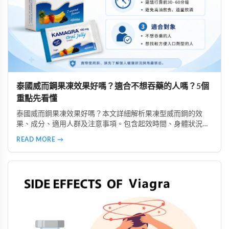
泰國威而鋼果凍效果好嗎？適合不想吞藥的人嗎？5個
重點先看懂
泰國威而鋼果凍效果好嗎？本文詳細解析果凍型威而鋼的效
果、成分、適用人群及注意事項。包含起效時間、身體狀況影
響、副作用說明、購買注意事項等，幫助你了解是否適合選擇
READ MORE →
果凍型產品，以及安全使用的重要原則。