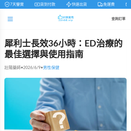
7天鑒賞
貨到付款
快速出貨
免運費
查詢訂單
犀利士長效36小時：ED治療的
最佳選擇與使用指南
壯陽藥師
•
2026/6/9
•
男性保健