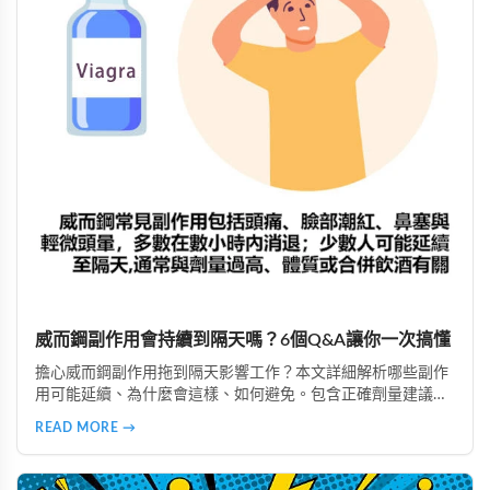
威而鋼副作用會持續到隔天嗎？6個Q&A讓你一次搞懂
擔心威而鋼副作用拖到隔天影響工作？本文詳細解析哪些副作
用可能延續、為什麼會這樣、如何避免。包含正確劑量建議、
實際案例分析，教你安全使用威而鋼，隔天照常上班不尷尬。
READ MORE →