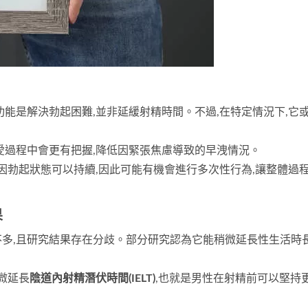
能是解決勃起困難,並非延緩射精時間。不過,在特定情況下,它
愛過程中會更有把握,降低因緊張焦慮導致的早洩情況。
,因勃起狀態可以持續,因此可能有機會進行多次性行為,讓整體過
果
多,且研究結果存在分歧。部分研究認為它能稍微延長性生活時長
微延長
陰道內射精潛伏時間(IELT)
,也就是男性在射精前可以堅持