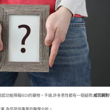
起功能障礙(ED)的藥物。不過,許多男性都有一個疑問:
威而鋼對
果,為您提供專業的醫學分析。