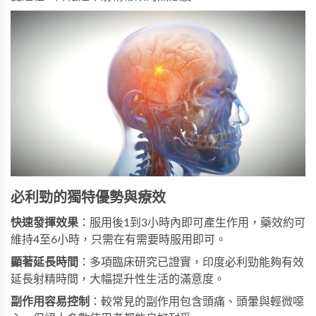
必利勁的獨特優勢與療效
快速發揮效果
：服用後1到3小時內即可產生作用，藥效約可
維持4至6小時，只需在有需要時服用即可。
顯著延長時間
：多項臨床研究已證實，
印度必利勁
能夠有效
延長射精時間，大幅提升性生活的滿意度。
副作用容易控制
：較常見的副作用包含頭痛、頭暈與輕微噁