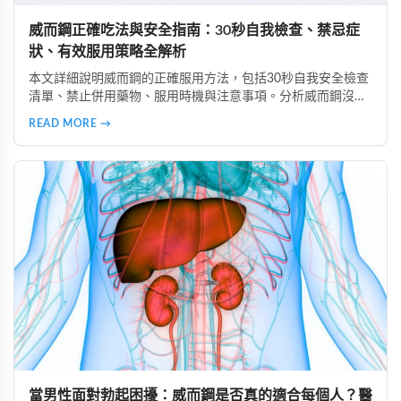
威而鋼正確吃法與安全指南：30秒自我檢查、禁忌症
狀、有效服用策略全解析
本文詳細說明威而鋼的正確服用方法，包括30秒自我安全檢查
清單、禁止併用藥物、服用時機與注意事項。分析威而鋼沒效
的6大常見原因、高警訊副作用辨識、致命藥物組合避坑指
READ MORE →
南，以及如何透過生活調整提升效果，安全使用威而鋼。
當男性面對勃起困擾：威而鋼是否真的適合每個人？醫