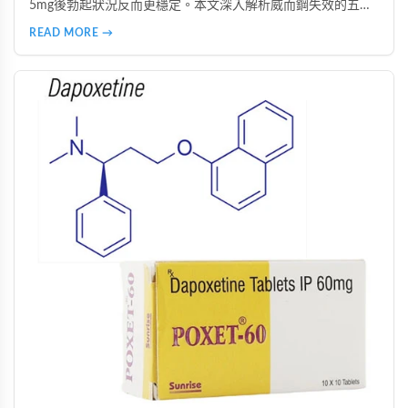
5mg後勃起狀況反而更穩定。本文深入解析威而鋼失效的五大
主因，說明犀利士5mg每日錠的優勢，包括穩定血管反應、降
READ MORE →
低心理壓力、改善攝護腺問題等，並提供真實案例見證與專業
用藥建議。