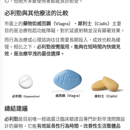
心，但絕大多數使用者都能良好耐受。
必利勁與其他療法的比較
市面上的
藥物如威而鋼（Viagra）、犀利士（Cialis）
主要
目的是治療勃起功能障礙，對於延遲射精並沒有顯著效果。
而行為治療或心理諮詢往往需要長期投入，成效也較為緩
慢。相比之下，
必利勁按需服用，能夠在短時間內快速見
效，是治療早洩的最佳選擇。
總結建議
必利勁
是目前唯一經過廣泛臨床驗證且專門針對早洩問題設
計的藥物，它能
有效延長性行為時間，改善性生活整體品