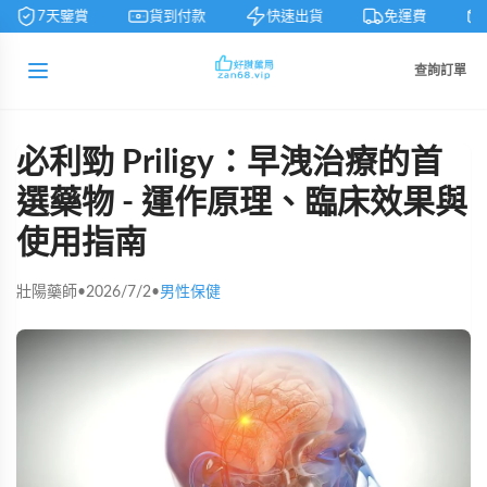
7天鑒賞
貨到付款
快速出貨
免運費
查詢訂單
必利勁 Priligy：早洩治療的首
選藥物 - 運作原理、臨床效果與
使用指南
壯陽藥師
•
2026/7/2
•
男性保健