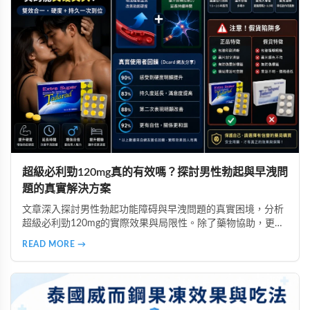
超級必利勁120mg真的有效嗎？探討男性勃起與早洩問
題的真實解決方案
文章深入探討男性勃起功能障碍與早洩問題的真實困境，分析
超級必利勁120mg的實際效果與局限性。除了藥物協助，更強
調自信心的重要性，並提醒讀者選擇正規渠道購買，避免假貨
READ MORE →
風險。