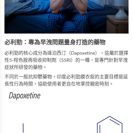
必利勁：專為早洩問題量身打造的藥物
必利勁的核心成分為達泊西汀（Dapoxetine），這屬於選擇
性5-羥色胺再吸收抑制劑（SSRI）的一種，是專門針對早洩
症狀所研發的藥物。
不同於一般抗抑鬱藥物，
印度必利勁膜衣錠
的主要目標是延
長性行為時間，協助使用者更自在地掌控親密時刻。