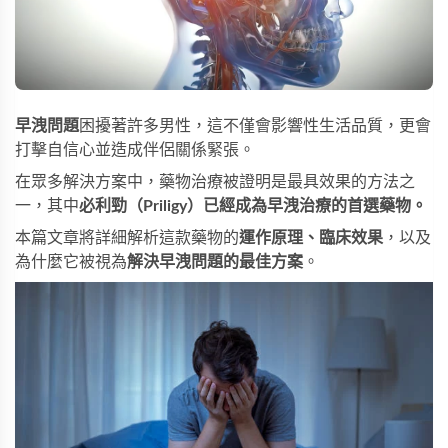
早洩問題
困擾著許多男性，這不僅會影響性生活品質，更會
打擊自信心並造成伴侶關係緊張。
在眾多解決方案中，藥物治療被證明是最具效果的方法之
一，其中
必利勁（Priligy）已經成為早洩治療的首選藥物。
本篇文章將詳細解析這款藥物的
運作原理、臨床效果
，以及
為什麼它被視為
解決早洩問題的最佳方案
。