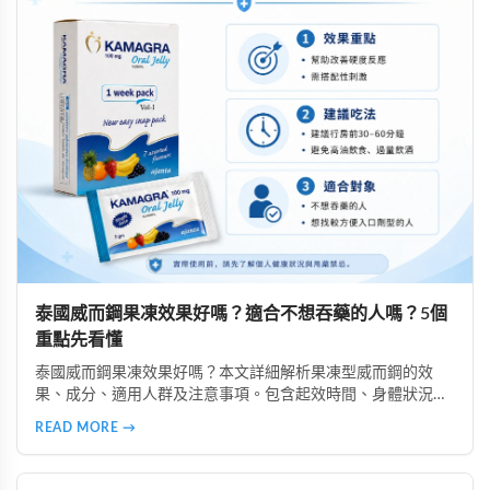
泰國威而鋼果凍效果好嗎？適合不想吞藥的人嗎？5個
重點先看懂
泰國威而鋼果凍效果好嗎？本文詳細解析果凍型威而鋼的效
果、成分、適用人群及注意事項。包含起效時間、身體狀況影
響、副作用說明、購買注意事項等，幫助你了解是否適合選擇
READ MORE →
果凍型產品，以及安全使用的重要原則。