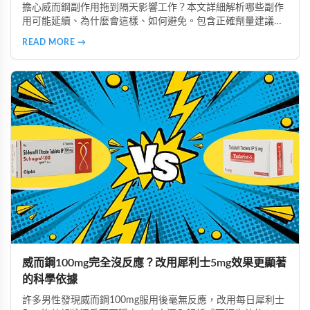
擔心威而鋼副作用拖到隔天影響工作？本文詳細解析哪些副作
用可能延續、為什麼會這樣、如何避免。包含正確劑量建議、
實際案例分析，教你安全使用威而鋼，隔天照常上班不尷尬。
READ MORE →
威而鋼100mg完全沒反應？改用犀利士5mg效果更顯著
的科學依據
許多男性發現威而鋼100mg服用後毫無反應，改用每日犀利士