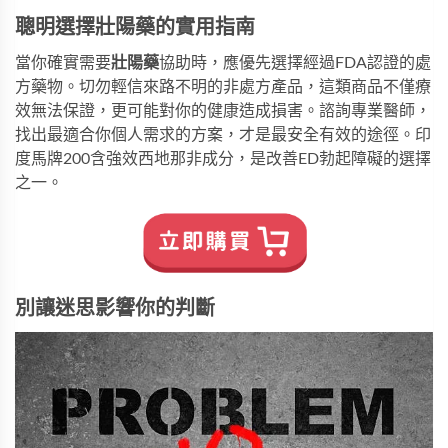
聰明選擇壯陽藥的實用指南
當你確實需要
壯陽藥
協助時，應優先選擇經過FDA認證的處
方藥物。切勿輕信來路不明的非處方產品，這類商品不僅療
效無法保證，更可能對你的健康造成損害。諮詢專業醫師，
找出最適合你個人需求的方案，才是最安全有效的途徑。
印
度馬牌200
含強效西地那非成分，是改善ED勃起障礙的選擇
之一。
別讓迷思影響你的判斷