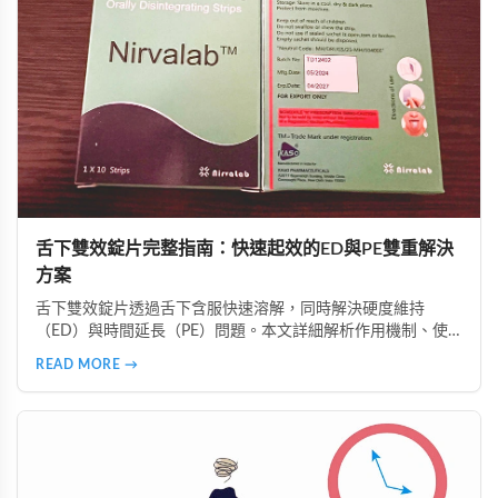
舌下雙效錠片完整指南：快速起效的ED與PE雙重解決
方案
舌下雙效錠片透過舌下含服快速溶解，同時解決硬度維持
（ED）與時間延長（PE）問題。本文詳細解析作用機制、使
用時機、注意事項、真偽辨識及好讚藥局的安全購買指南，助
READ MORE →
您正確使用並獲得最佳效果。