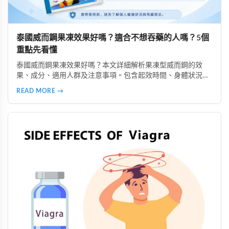
泰國威而鋼果凍效果好嗎？適合不想吞藥的人嗎？5個
重點先看懂
泰國威而鋼果凍效果好嗎？本文詳細解析果凍型威而鋼的效
果、成分、適用人群及注意事項。包含起效時間、身體狀況影
響、副作用說明、購買注意事項等，幫助你了解是否適合選擇
READ MORE →
果凍型產品，以及安全使用的重要原則。