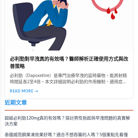
必利勁對早洩真的有效嗎？醫師解析正確使用方式與改
善策略
必利勁（Dapoxetine）是專門治療早洩的延時藥物，能將射精
時間延長2至4倍。本文詳細說明必利勁的作用機制、適用症
狀、正確服用時間，以及不同類型早洩的治療策略。了解為什
READ MORE →
麼有些人效果顯著、有些人卻沒有感覺，並掌握雙效療法與生
活調整的完整指南。
近期文章
超級必利勁120mg真的有效嗎？探討男性勃起與早洩問題的真實解
決方案
泰國威而鋼果凍效果好嗎？適合不想吞藥的人嗎？5個重點先看懂