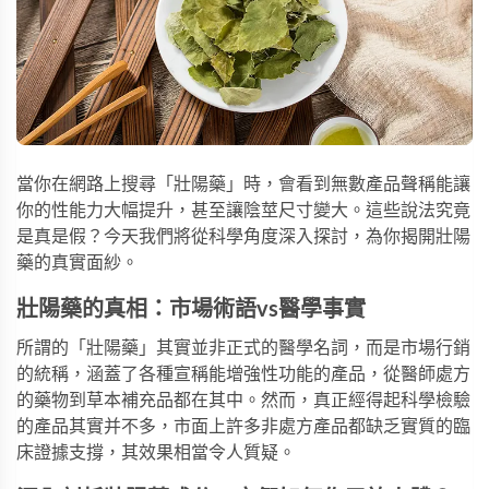
當你在網路上搜尋「壯陽藥」時，會看到無數產品聲稱能讓
你的性能力大幅提升，甚至讓陰莖尺寸變大。這些說法究竟
是真是假？今天我們將從科學角度深入探討，為你揭開壯陽
藥的真實面紗。
壯陽藥的真相：市場術語vs醫學事實
所謂的「壯陽藥」其實並非正式的醫學名詞，而是市場行銷
的統稱，涵蓋了各種宣稱能增強性功能的產品，從醫師處方
的藥物到草本補充品都在其中。然而，真正經得起科學檢驗
的產品其實并不多，市面上許多非處方產品都缺乏實質的臨
床證據支撐，其效果相當令人質疑。