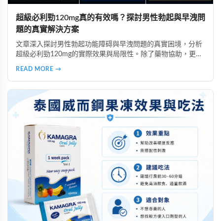
超級必利勁120mg真的有效嗎？探討男性勃起與早洩問
題的真實解決方案
文章深入探討男性勃起功能障碍與早洩問題的真實困境，分析
超級必利勁120mg的實際效果與局限性。除了藥物協助，更強
調自信心的重要性，並提醒讀者選擇正規渠道購買，避免假貨
READ MORE →
風險。