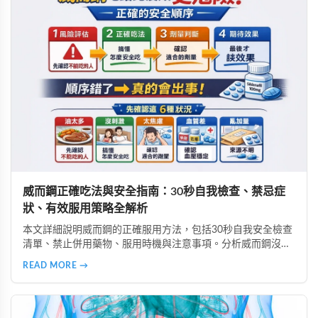
威而鋼正確吃法與安全指南：30秒自我檢查、禁忌症
狀、有效服用策略全解析
本文詳細說明威而鋼的正確服用方法，包括30秒自我安全檢查
清單、禁止併用藥物、服用時機與注意事項。分析威而鋼沒效
的6大常見原因、高警訊副作用辨識、致命藥物組合避坑指
READ MORE →
南，以及如何透過生活調整提升效果，安全使用威而鋼。