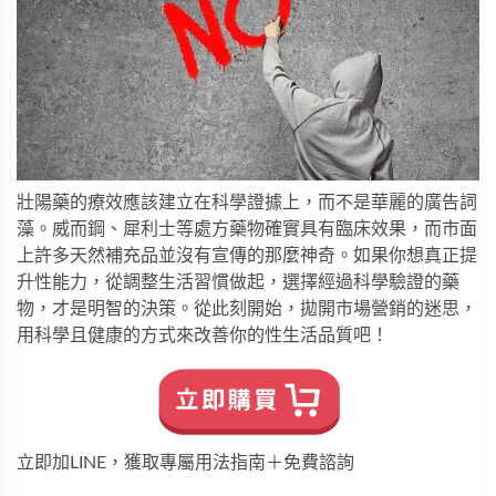
壯陽藥的療效應該建立在科學證據上，而不是華麗的廣告詞
藻。威而鋼、犀利士等處方藥物確實具有臨床效果，而市面
上許多天然補充品並沒有宣傳的那麼神奇。如果你想真正提
升性能力，從調整生活習慣做起，選擇經過科學驗證的藥
物，才是明智的決策。從此刻開始，拋開市場營銷的迷思，
用科學且健康的方式來改善你的性生活品質吧！
立即加LINE，獲取專屬用法指南＋免費諮詢