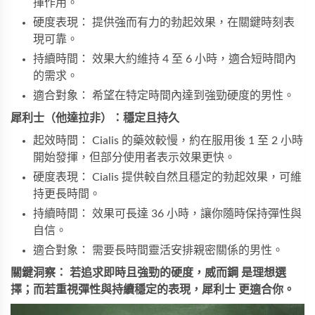
揮作用。
硬度表現： 提供強而有力的勃起效果，在關鍵時刻表
現可靠。
持續時間： 效果大約維持 4 至 6 小時，適合短時間內
的需求。
適合對象： 希望在特定時間內達到強勁硬度的男性。
犀利士（他達拉非）：穩定且持久
起效時間： Cialis 的藥效較慢，約在服用後 1 至 2 小時
開始發揮，但部分使用者表示效果更快。
硬度表現： Cialis 提供較自然且穩定的勃起效果，可維
持更長時間。
持續時間： 效果可長達 36 小時，讓你隨時保持彈性與
自信。
適合對象： 需要長時間靈活安排親密關係的男性。
關鍵洞察：
若追求即時且強勁的硬度，威而鋼 是理想選
擇；而若重視彈性與持續穩定的表現，犀利士 更適合你。