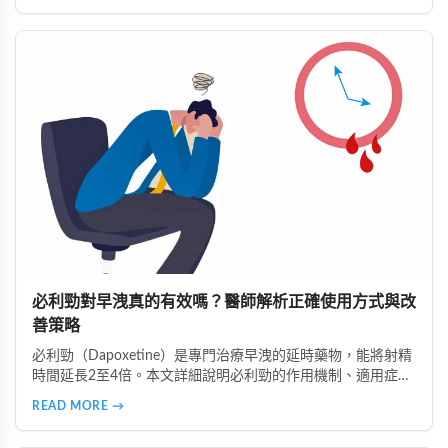
必利勁對早洩真的有效嗎？醫師解析正確使用方式與改
善策略
必利勁（Dapoxetine）是專門治療早洩的延時藥物，能將射精
時間延長2至4倍。本文詳細說明必利勁的作用機制、適用症
狀、正確服用時間，以及不同類型早洩的治療策略。了解為什
READ MORE →
麼有些人效果顯著、有些人卻沒有感覺，並掌握雙效療法與生
活調整的完整指南。