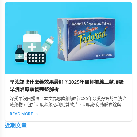
早洩該吃什麼藥效果最好？2025年醫師推薦三款頂級
早洩治療藥物完整解析
深受早洩困擾嗎？本文為您詳細解析2025年最受好評的早洩治
療藥物，包括印度超級必利勁雙效片、印度必利勁膜衣錠與泰
國果凍雙效液態威，提供專業藥師用藥建議與常見疑問解答，
READ MORE →
助您重拾男性自信。
近期文章