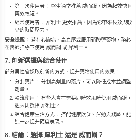
第一次使用者： 醫生通常推薦 威而鋼，因為起效快且
藥效較短。
經常使用者： 犀利士 更受推薦，因為它帶來長效與較
少的時間壓力。
安全提醒：
若有心臟病、高血壓或服用硝酸鹽藥物，務必
在醫師指導下使用 威而鋼 或 犀利士。
7. 創新選擇與結合使用
部分男性會採取創新的方式，提升藥物使用的效果：
分割藥片： 分割高劑量的藥片，可以降低成本並調整
劑量。
輪流使用： 有些人會在需要即時效果時使用 威而鋼，
週末則選擇 犀利士。
結合健康生活方式： 搭配健康飲食、運動與減壓，能
進一步提升硬度表現。
8. 結論：選擇 犀利士 還是 威而鋼？