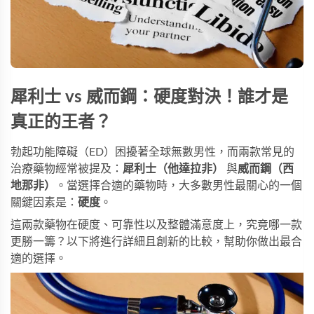
犀利士 vs 威而鋼：硬度對決！誰才是
真正的王者？
勃起功能障礙（ED）困擾著全球無數男性，而兩款常見的
治療藥物經常被提及：
犀利士（他達拉非）
與
威而鋼（西
地那非）
。當選擇合適的藥物時，大多數男性最關心的一個
關鍵因素是：
硬度
。
這兩款藥物在硬度、可靠性以及整體滿意度上，究竟哪一款
更勝一籌？以下將進行詳細且創新的比較，幫助你做出最合
適的選擇。