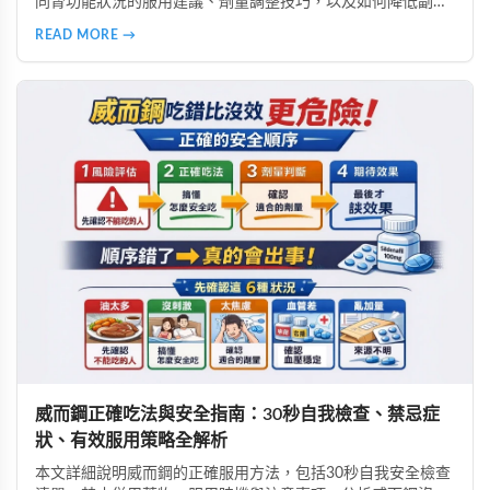
同腎功能狀況的服用建議、劑量調整技巧，以及如何降低副作
用。由專業好讚藥局藥師提供完整用藥指南，幫助腎功能不佳
READ MORE →
者安全使用必利勁改善早洩問題。
威而鋼正確吃法與安全指南：30秒自我檢查、禁忌症
狀、有效服用策略全解析
本文詳細說明威而鋼的正確服用方法，包括30秒自我安全檢查