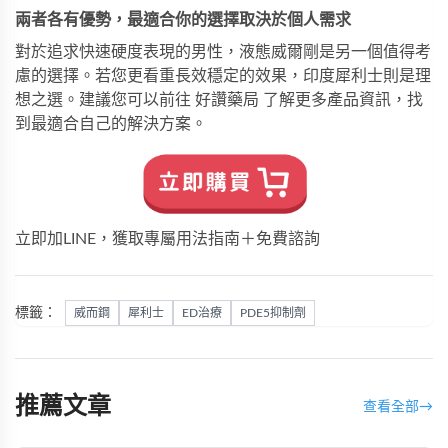
兩者各有優勢，最適合你的選擇取決於個人需求
對於追求快速硬度表現的男性，
液態威爾剛
是另一個值得考
慮的選擇。若您更看重長效穩定的效果，
印度犀利士
則是理
想之選。建議您可以前往
好讚藥局
了解更多產品資訊，找
到最適合自己的解決方案。
立即加LINE，獲取專屬用法指南＋免費諮詢
標籤：
威而鋼
犀利士
ED治療
PDE5抑制劑
推薦文章
查看全部
→