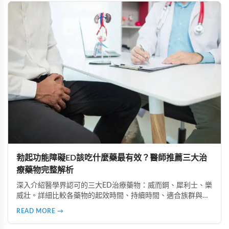
勃起功能障礙ED該吃什麼藥最有效？醫師推薦三大治
療藥物完整解析
深入介紹醫學界認可的三大ED治療藥物：威而鋼、犀利士、樂
威壯。詳細比較各藥物的起效時間、持續時間、適合族群與使
用注意事項，助您選擇最適合的治療方案，重拾性福人生。
READ MORE →