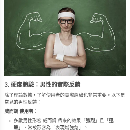
3. 硬度體驗：男性的實際反饋
除了理論數據，了解使用者的實際經驗也非常重要。以下是
常見的男性反饋：
威而鋼 使用者：
多數男性形容 威而鋼 帶來的效果「
強烈
」且「
迅
速
」，常被形容為「表現增強劑」。