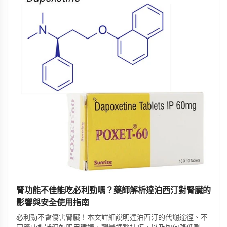
腎功能不佳能吃必利勁嗎？藥師解析達泊西汀對腎臟的
影響與安全使用指南
必利勁不會傷害腎臟！本文詳細說明達泊西汀的代謝途徑、不