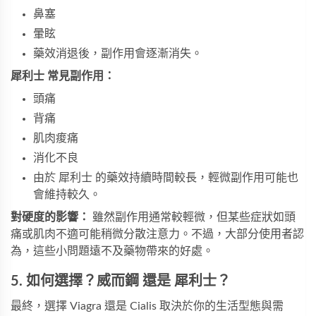
鼻塞
暈眩
藥效消退後，副作用會逐漸消失。
犀利士 常見副作用：
頭痛
背痛
肌肉痠痛
消化不良
由於 犀利士 的藥效持續時間較長，輕微副作用可能也
會維持較久。
對硬度的影響：
雖然副作用通常較輕微，但某些症狀如頭
痛或肌肉不適可能稍微分散注意力。不過，大部分使用者認
為，這些小問題遠不及藥物帶來的好處。
5. 如何選擇？威而鋼 還是 犀利士？
最終，選擇 Viagra 還是 Cialis 取決於你的生活型態與需