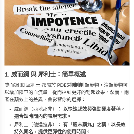
1. 威而鋼 與 犀利士：簡單概述
威而鋼 和 犀利士 都屬於
PDE5抑制劑
類藥物，這類藥物可
以增加陰莖的血流量，從而達到更好的勃起效果。然而，兩
者在藥效上的差異，會影響你的選擇：
威而鋼（西地那非）：
以快速起效與強勁硬度著稱，
適合短時間內的表現需求。
犀利士（他達拉非）：
有「週末藥丸」之稱，以長效
持久聞名，提供更彈性的使用時間。