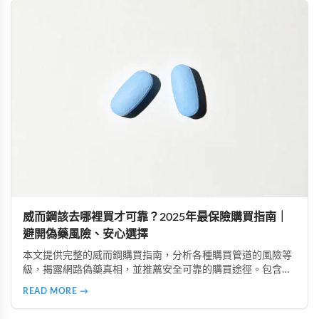
威而鋼該去哪裡買才可靠？2025年最保險購買指南｜
避開偽藥風險、安心選擇
本文提供完整的威而鋼購買指南，分析各種購買管道的風險等
級，揭露網路偽藥真相，並推薦安全可靠的購買途徑。包含真
實案例、產品比較、常見疑問解答，助您規避風險、保護隱
READ MORE →
私、安心購買正品威而鋼。