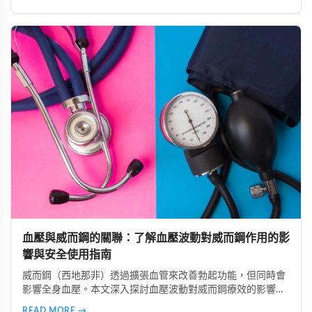
腎功能不全者。了解這些風險，掌握安全使用原則，避免誤用
造成健康危害。
血壓與威而鋼的關聯：了解血壓波動對威而鋼作用的影
響與安全使用指南
威而鋼（西地那非）透過擴張血管來改善勃起功能，但同時會
影響全身血壓。本文深入探討血壓波動對威而鋼療效的影響，
分析低血壓、高血壓及血壓不穩定族群的使用風險，並提供真
READ MORE →