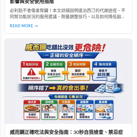
影響與安全使用指南
必利勁不會傷害腎臟！本文詳細說明達泊西汀的代謝途徑、不
同腎功能狀況的服用建議、劑量調整技巧，以及如何降低副作
用。由專業好讚藥局藥師提供完整用藥指南，幫助腎功能不佳
READ MORE →
者安全使用必利勁改善早洩問題。
威而鋼正確吃法與安全指南：30秒自我檢查、禁忌症