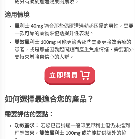
成分有助於加速效果的展現。
適用情境
犀利士 40mg
適合那些偶爾遭遇勃起困擾的男性，需要
一款可靠的藥物來協助提升性表現。
雙效犀利士 100mg
可能更適合那些需要更強效治療的
患者，或是那些因勃起問題而產生焦慮情绪、需要額外
支持來增強自信心的人群。
如何選擇最適合您的產品？
需要評估的要點：
功效需求：
若您已嘗試過一般
印度犀利士
但仍未達到
理想效果，
雙效犀利士 100mg
或許能提供額外的協