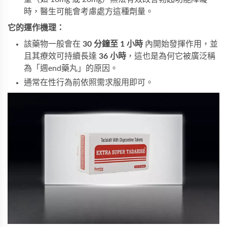
時，醫生可能會考慮處方這種劑量。
它的運作機理：
該藥物一般會在
30 分鐘至 1 小時
內開始發揮作用，並
且其療效可持續長達
36 小時
，這也是為何它被廣泛稱
為「週end藥丸」的原因。
通常在性行為前依照需求服用即可。