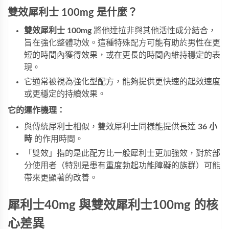
雙效犀利士 100mg 是什麼？
雙效犀利士 100mg
將他達拉非與其他活性成分結合，
旨在強化整體功效。這種特殊配方可能有助於男性在更
短的時間內獲得效果，或在更長的時間內維持穩定的表
現。
它通常被視為強化型配方，能夠提供更快速的起效速度
或更穩定的持續效果。
它的運作機理：
與傳統犀利士相似，雙效犀利士同樣能提供長達
36 小
時
的作用時間。
「雙效」指的是此配方比一般犀利士更加強效，對於部
分使用者（特別是患有重度勃起功能障礙的族群）可能
帶來更顯著的改善。
犀利士40mg 與雙效犀利士100mg 的核
心差異