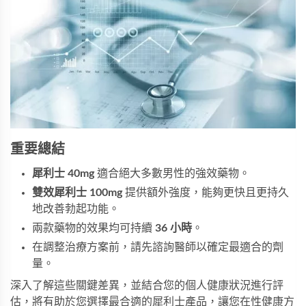
重要總結
犀利士 40mg
適合絕大多數男性的強效藥物。
雙效犀利士 100mg
提供額外強度，能夠更快且更持久
地改善勃起功能。
兩款藥物的效果均可持續
36 小時
。
在調整治療方案前，請先諮詢醫師以確定最適合的劑
量。
深入了解這些關鍵差異，並結合您的個人健康狀況進行評
估，將有助於您選擇最合適的犀利士產品，讓您在性健康方