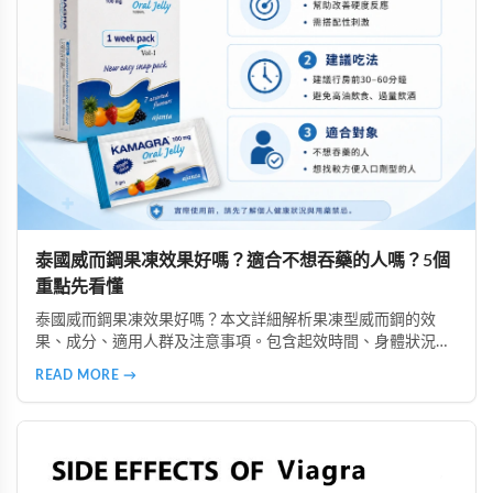
泰國威而鋼果凍效果好嗎？適合不想吞藥的人嗎？5個
重點先看懂
泰國威而鋼果凍效果好嗎？本文詳細解析果凍型威而鋼的效
果、成分、適用人群及注意事項。包含起效時間、身體狀況影
響、副作用說明、購買注意事項等，幫助你了解是否適合選擇
READ MORE →
果凍型產品，以及安全使用的重要原則。