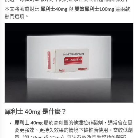
本文將著重對比
犀利士40mg
與
雙效犀利士100mg
這兩款
熱門選項。
犀利士 40mg 是什麼？
犀利士 40mg
屬於高劑量的他達拉非製劑，通常會在需
要更強效、更持久效果的情境下被推薦使用。當較低劑
量（如 10mg 或 20mg）無法有效改善勃起功能障礙