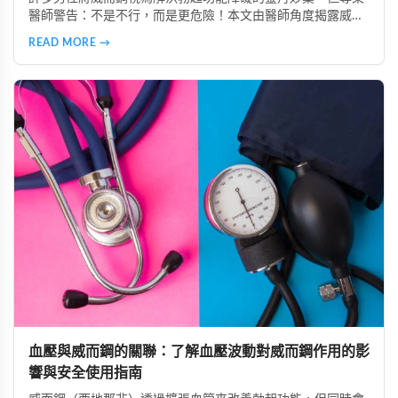
醫師警告：不是不行，而是更危險！本文由醫師角度揭露威而
鋼最忌諱的三種體質：心血管疾病患者、中風病史者、嚴重肝
READ MORE →
腎功能不全者。了解這些風險，掌握安全使用原則，避免誤用
造成健康危害。
血壓與威而鋼的關聯：了解血壓波動對威而鋼作用的影
響與安全使用指南