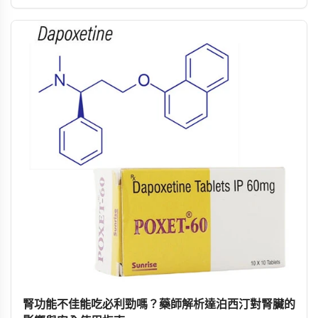
用藥建議。
腎功能不佳能吃必利勁嗎？藥師解析達泊西汀對腎臟的