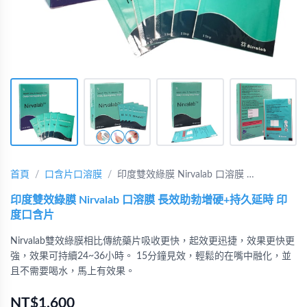
首頁
口含片口溶膜
印度雙效綠膜 Nirvalab 口溶膜 …
印度雙效綠膜 Nirvalab 口溶膜 長效助勃增硬+持久延時 印
度口含片
Nirvalab雙效綠膜相比傳統藥片吸收更快，起效更迅捷，效果更快更
強，效果可持續24~36小時。 15分鐘見效，輕鬆的在嘴中融化，並
且不需要喝水，馬上有效果。
NT$1,600