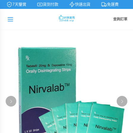
7天鑒賞
貨到付款
快速出貨
免運費
查詢訂單