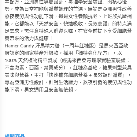
本配方、亞洲男性專屬設計、毒理學安全驗證」的核心優
勢，成為日常補能與體質調理的首選。無論是亞洲男性改善
熬夜疲勞與性功能下滑，還是女性養顏抗老、上班族抗壓補
能，它都能以「天然安全、快速吸收、長效養護」的特点满
足需求。需注意特殊人群遵医嘱，在安全前提下享受細胞營
養帶來的活力與健康！
Hamer Candy 汗馬精力糖（十周年紅糖版）是馬來西亞政
府認定的國家特產升級款，採用「獨特強化配方」，以
100% 天然植物精華製成（經馬來西亞毒理學實驗室驗證：
不含激素、西藥、禁藥成分），紅糖為基底，糖果劑型兼具
美味與營養，主打「快速補充細胞營養 + 長效調理體質」，
專為亞洲男性設計，針對生活壓力、熬夜引發的疲勞與性功
能下滑，男女通用且安全無依賴。
相關商品