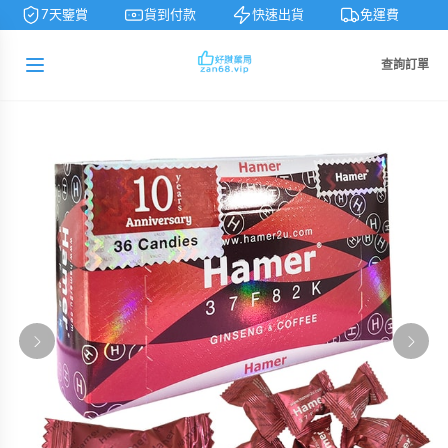
7天鑒賞
貨到付款
快速出貨
免運費
查詢訂單