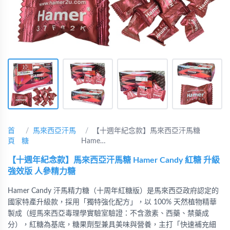
首
馬來西亞汗馬
【十週年紀念款】馬來西亞汗馬糖
頁
糖
Hame…
【十週年紀念款】馬來西亞汗馬糖 Hamer Candy 紅糖 升級
強效版 人參精力糖
Hamer Candy 汗馬精力糖（十周年紅糖版）是馬來西亞政府認定的
國家特產升級款，採用「獨特強化配方」，以 100% 天然植物精華
製成（經馬來西亞毒理學實驗室驗證：不含激素、西藥、禁藥成
分），紅糖為基底，糖果劑型兼具美味與營養，主打「快速補充細