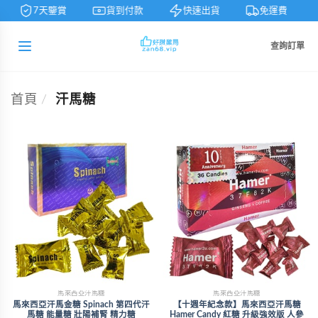
7天鑒賞
貨到付款
快速出貨
免運費
查詢訂單
首頁
/
汗馬糖
馬來西亞汗馬糖
馬來西亞汗馬糖
馬來西亞汗馬金糖 Spinach 第四代汗
【十週年紀念款】馬來西亞汗馬糖
馬糖 能量糖 壯陽補腎 精力糖
Hamer Candy 紅糖 升級強效版 人參