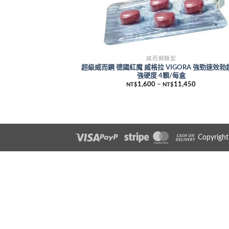
威而鋼類型
超級威而鋼 德國紅魔 威格拉 VIGORA 強勁速效勃
強硬度 4顆/每盒
1,600
–
11,450
NT$
NT$
Copyrigh
Visa
PayPal
Stripe
MasterCard
Cash On Delive