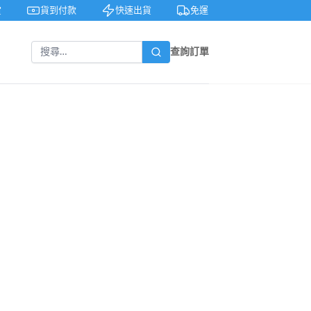
貨到付款
快速出貨
免運費
私密包裝
查詢訂單