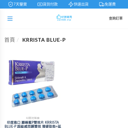
7天鑒賞
貨到付款
快速出貨
免運費
查詢訂單
首頁
/
KRRISTA BLUE-P
印度壯陽藥
印度進口 巔峰藍P雙效片 KRRISTA
BLUE-P 超級威而鋼雙效 增硬助勃+延