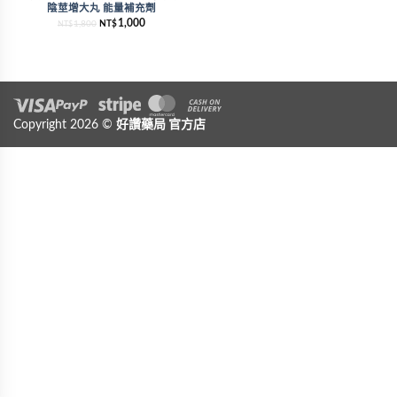
陰莖增大丸 能量補充劑
1,000
1,800
NT$
NT$
Visa
Copyright 2026 ©
PayPal
Stripe
好讚藥局
MasterCard
官方店
Cash On Delivery